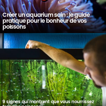
Créer un aquarium sain : le guide
pratique pour le bonheur de vos
poissons
9 signes qui montrent que vous nourrissez