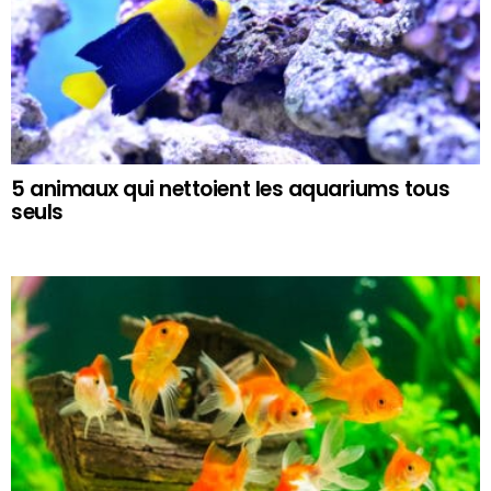
5 animaux qui nettoient les aquariums tous
seuls