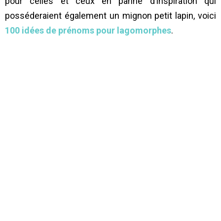
pour celles et ceux en panne d’inspiration qui
posséderaient également un mignon petit lapin, voici
100 idées de prénoms pour lagomorphes
.