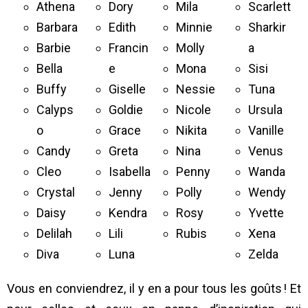
Athena
Dory
Mila
Scarlett
Barbara
Edith
Minnie
Sharkir
Barbie
Francin
Molly
a
Bella
e
Mona
Sisi
Buffy
Giselle
Nessie
Tuna
Calyps
Goldie
Nicole
Ursula
o
Grace
Nikita
Vanille
Candy
Greta
Nina
Venus
Cleo
Isabella
Penny
Wanda
Crystal
Jenny
Polly
Wendy
Daisy
Kendra
Rosy
Yvette
Delilah
Lili
Rubis
Xena
Diva
Luna
Zelda
Vous en conviendrez, il y en a pour tous les goûts ! Et