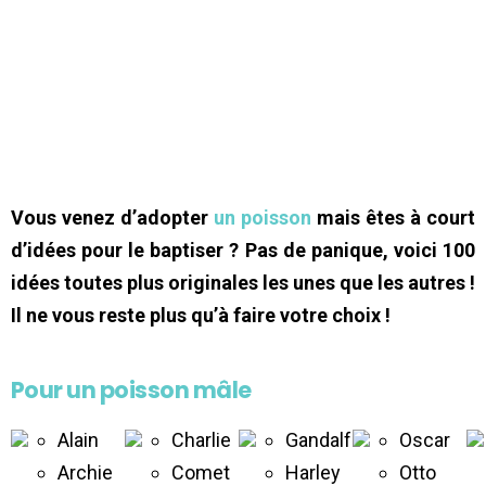
Vous venez d’adopter
un poisson
mais êtes à court
d’idées pour le baptiser ? Pas de panique, voici 100
idées toutes plus originales les unes que les autres !
Il ne vous reste plus qu’à faire votre choix !
Pour un poisson mâle
Alain
Charlie
Gandalf
Oscar
Archie
Comet
Harley
Otto