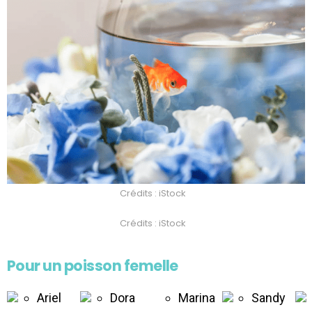
Crédits : iStock
Crédits : iStock
Pour un poisson femelle
Ariel
Dora
Marina
Sandy