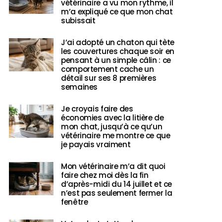
vétérinaire a vu mon rythme, il
m’a expliqué ce que mon chat
subissait
J’ai adopté un chaton qui tète
les couvertures chaque soir en
pensant à un simple câlin : ce
comportement cache un
détail sur ses 8 premières
semaines
Je croyais faire des
économies avec la litière de
mon chat, jusqu’à ce qu’un
vétérinaire me montre ce que
je payais vraiment
Mon vétérinaire m’a dit quoi
faire chez moi dès la fin
d’après-midi du 14 juillet et ce
n’est pas seulement fermer la
fenêtre