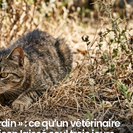
rdin » : ce qu’un vétérinaire