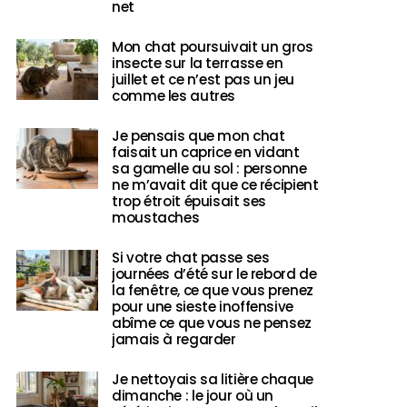
net
Mon chat poursuivait un gros
insecte sur la terrasse en
juillet et ce n’est pas un jeu
comme les autres
Je pensais que mon chat
faisait un caprice en vidant
sa gamelle au sol : personne
ne m’avait dit que ce récipient
trop étroit épuisait ses
moustaches
Si votre chat passe ses
journées d’été sur le rebord de
la fenêtre, ce que vous prenez
pour une sieste inoffensive
abîme ce que vous ne pensez
jamais à regarder
Je nettoyais sa litière chaque
dimanche : le jour où un