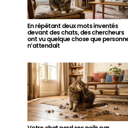
En répétant deux mots inventés
devant des chats, des chercheurs
ont vu quelque chose que personn
n’attendait
Votre chat perd ses poils par