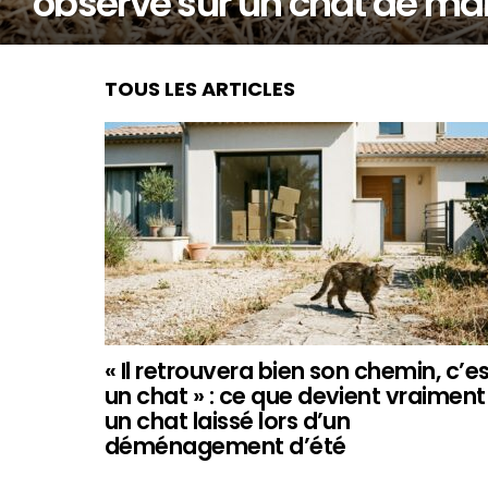
observe sur un chat de mais
TOUS LES ARTICLES
« Il retrouvera bien son chemin, c’e
un chat » : ce que devient vraiment
un chat laissé lors d’un
déménagement d’été