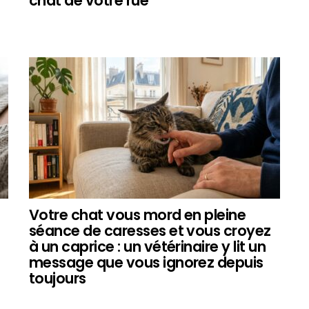
chat de votre rue
Votre chat vous mord en pleine
séance de caresses et vous croyez
à un caprice : un vétérinaire y lit un
message que vous ignorez depuis
toujours