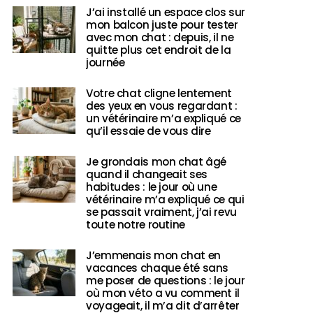
J’ai installé un espace clos sur
mon balcon juste pour tester
avec mon chat : depuis, il ne
quitte plus cet endroit de la
journée
Votre chat cligne lentement
des yeux en vous regardant :
un vétérinaire m’a expliqué ce
qu’il essaie de vous dire
Je grondais mon chat âgé
quand il changeait ses
habitudes : le jour où une
vétérinaire m’a expliqué ce qui
se passait vraiment, j’ai revu
toute notre routine
J’emmenais mon chat en
vacances chaque été sans
me poser de questions : le jour
où mon véto a vu comment il
voyageait, il m’a dit d’arrêter