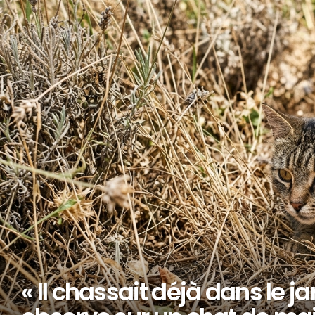
STORIES
« Il chassait déjà dans le ja