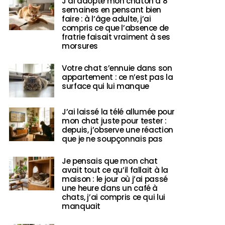
J’ai adopté mon chaton à 8
semaines en pensant bien
faire : à l’âge adulte, j’ai
compris ce que l’absence de
fratrie faisait vraiment à ses
morsures
Votre chat s’ennuie dans son
appartement : ce n’est pas la
surface qui lui manque
J’ai laissé la télé allumée pour
mon chat juste pour tester :
depuis, j’observe une réaction
que je ne soupçonnais pas
Je pensais que mon chat
avait tout ce qu’il fallait à la
maison : le jour où j’ai passé
une heure dans un café à
chats, j’ai compris ce qui lui
manquait