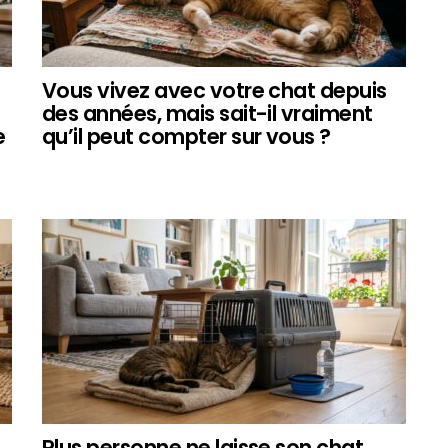
Vous vivez avec votre chat depuis
des années, mais sait-il vraiment
e
qu’il peut compter sur vous ?
Plus personne ne laisse son chat