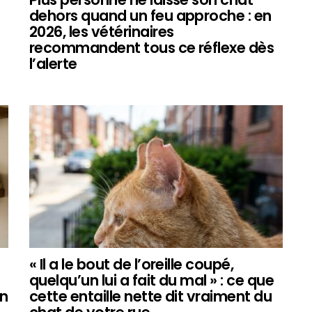
dehors quand un feu approche : en
2026, les vétérinaires
recommandent tous ce réflexe dès
l’alerte
« Il a le bout de l’oreille coupé,
quelqu’un lui a fait du mal » : ce que
n
cette entaille nette dit vraiment du