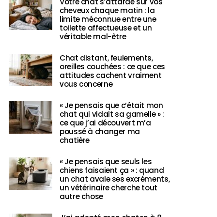
Votre chat s’attarde sur vos
cheveux chaque matin : la
limite méconnue entre une
toilette affectueuse et un
véritable mal-être
Chat distant, feulements,
oreilles couchées : ce que ces
attitudes cachent vraiment
vous concerne
« Je pensais que c’était mon
chat qui vidait sa gamelle » :
ce que j’ai découvert m’a
poussé à changer ma
chatière
« Je pensais que seuls les
chiens faisaient ça » : quand
un chat avale ses excréments,
un vétérinaire cherche tout
autre chose