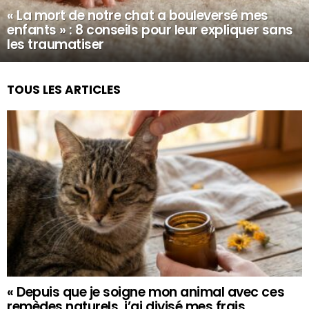
« La mort de notre chat a bouleversé mes
enfants » : 8 conseils pour leur expliquer sans
les traumatiser
TOUS LES ARTICLES
« Depuis que je soigne mon animal avec ces
remèdes naturels, j’ai divisé mes frais