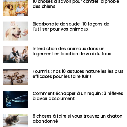
10 choses à savoir pour contrer la phobie
des chiens
Bicarbonate de soude : 10 façons de
l’utiliser pour vos animaux
Interdiction des animaux dans un
logement en location : le vrai du faux
Fourmis : nos 10 astuces naturelles les plus
efficaces pour les faire fuir !
Comment échapper à un requin : 3 réflexes
à avoir absolument
8 choses à faire si vous trouvez un chaton
abandonné