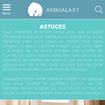
S
Menu
ASTUCES
Vous cherchez à sevrer votre chat des produits
chimiques toxiques, à fabriquer un shampoing ou un
dentifrice pour votre chien, un mobile pour votre
rongeur ou des croquettes maison pour votre lapin
? À moins de ne vouloir chasser une colonie de
fourmis de votre cuisine sans leur faire de mal ou
connaître les gestes de base au cas où vous vous
retrouveriez nez à nez avec un ours lors de votre
prochaine expédition au fin fond du Canada…
Découvrez dans cette rubrique toutes nos astuces
pour vous faciliter le quotidien auprès de vos
animaux de compagnie ou vous sauver la mise en
cas de rencontre inopinée avec un animal sauvage !