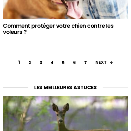
Comment protéger votre chien contre les
voleurs ?
1
NEXT
2
3
4
5
6
7
LES MEILLEURES ASTUCES