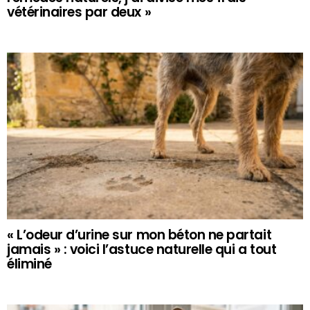
vétérinaires par deux »
« L’odeur d’urine sur mon béton ne partait
jamais » : voici l’astuce naturelle qui a tout
éliminé