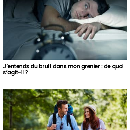
J’entends du bruit dans mon grenier : de quoi
s’agit-il ?