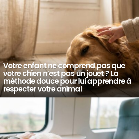
LATEST
STORIES
Votre enfant ne comprend pas que
votre chien n’est pas un jouet ? La
méthode douce pour lui apprendre à
respecter votre animal