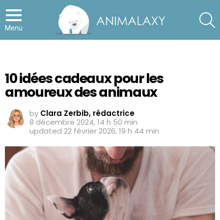
S
Menu
10 idées cadeaux pour les
amoureux des animaux
by
Clara Zerbib, rédactrice
8 décembre 2024, 14 h 50 min
updated
22 février 2026, 19 h 44 min