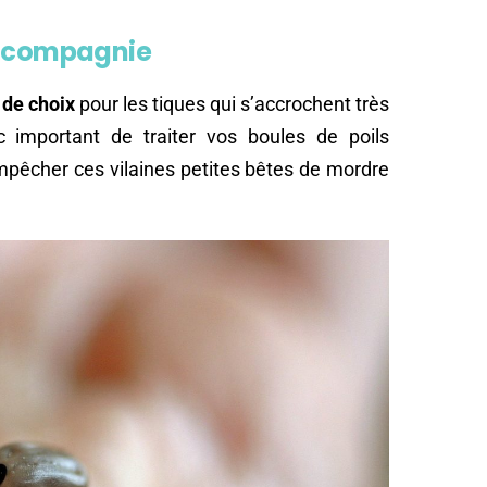
e compagnie
 de choix
pour les tiques qui s’accrochent très
nc important de traiter vos boules de poils
empêcher ces vilaines petites bêtes de mordre