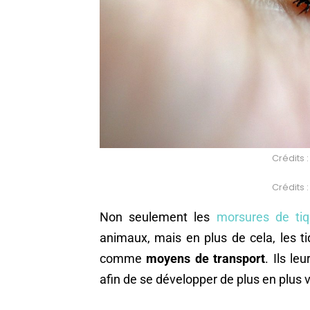
Crédits 
Crédits 
Non seulement les
morsures de ti
animaux, mais en plus de cela, les ti
comme
moyens de transport
. Ils le
afin de se développer de plus en plus v