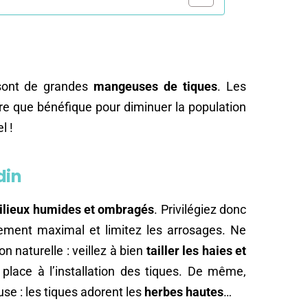
 sont de grandes
mangeuses de tiques
. Les
tre que bénéfique pour diminuer la population
l !
din
ilieux humides et ombragés
. Privilégiez donc
ement maximal et limitez les arrosages. Ne
n naturelle : veillez à bien
tailler les haies et
place à l’installation des tiques. De même,
se : les tiques adorent les
herbes hautes
…