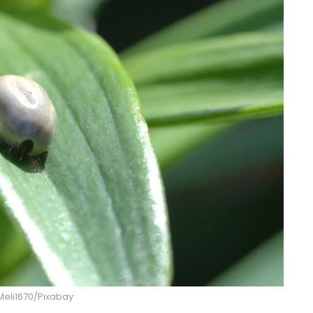
 Meli1670/Pixabay