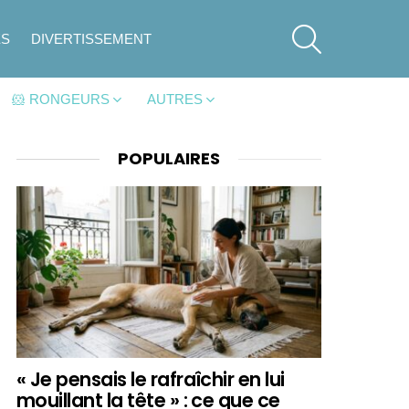
SEARCH
ES
DIVERTISSEMENT
🐹 RONGEURS
AUTRES
POPULAIRES
« Je pensais le rafraîchir en lui
mouillant la tête » : ce que ce