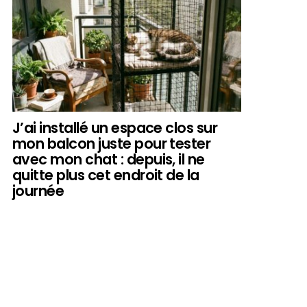
J’ai installé un espace clos sur
mon balcon juste pour tester
avec mon chat : depuis, il ne
quitte plus cet endroit de la
journée