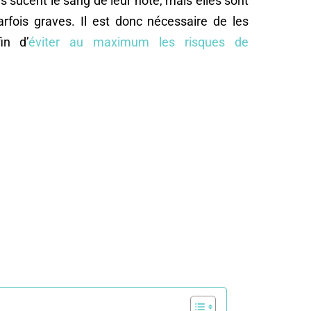
s sucent le sang de leur hôte, mais elles sont
fois graves. Il est donc nécessaire de les
in d’
éviter au maximum les risques de