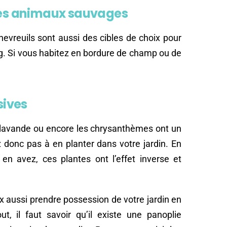
 des animaux sauvages
hevreuils sont aussi des cibles de choix pour
g. Si vous habitez en bordure de champ ou de
sives
la lavande ou encore les chrysanthèmes ont un
z donc pas à en planter dans votre jardin. En
en avez, ces plantes ont l’effet inverse et
ux aussi prendre possession de votre jardin en
t, il faut savoir qu’il existe une panoplie