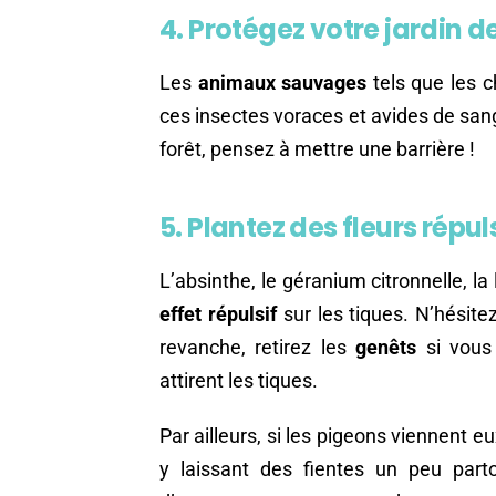
4. Protégez votre jardin
Les
animaux sauvages
tels que les c
ces insectes voraces et avides de san
forêt, pensez à mettre une barrière !
5. Plantez des fleurs répul
L’absinthe, le géranium citronnelle, 
effet répulsif
sur les tiques. N’hésite
revanche, retirez les
genêts
si vous 
attirent les tiques.
Par ailleurs, si les pigeons viennent e
y laissant des fientes un peu partou