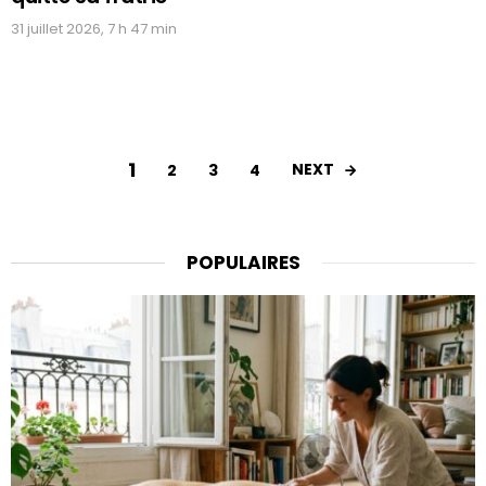
31 juillet 2026, 7 h 47 min
1
NEXT
2
3
4
POPULAIRES