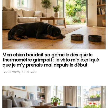
Mon chien boudait sa gamelle dès que le
thermomètre grimpait : le véto m’a expliqué
que je m’y prenais mal depuis le début
1 août 2026, 7 h 13 min