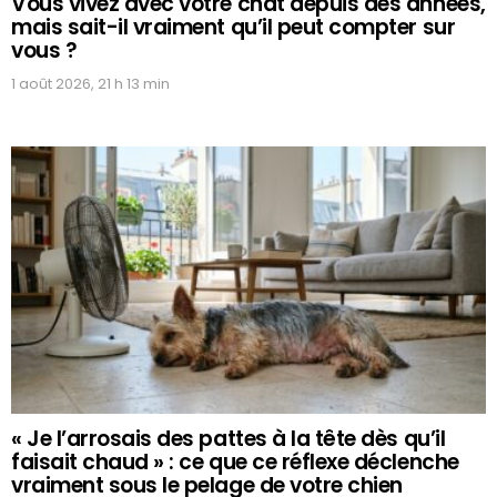
Vous vivez avec votre chat depuis des années,
mais sait-il vraiment qu’il peut compter sur
vous ?
1 août 2026, 21 h 13 min
« Je l’arrosais des pattes à la tête dès qu’il
faisait chaud » : ce que ce réflexe déclenche
vraiment sous le pelage de votre chien