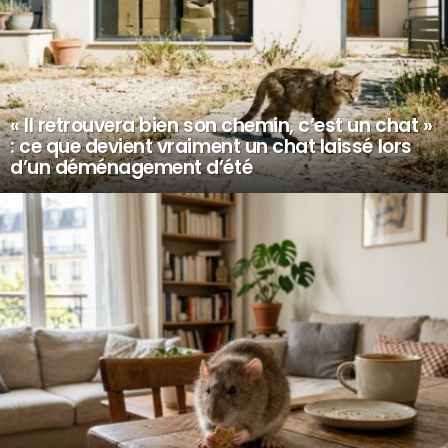
« Il retrouvera bien son chemin, c’est un chat »
: ce que devient vraiment un chat laissé lors
d’un déménagement d’été