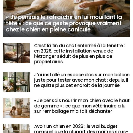
« Je pensais le rafraîchir en lui mouillant la
tête » : ce que ce geste provoque vraiment
chez le chien en pleine canicule
C’est la fin du chat enfermé à la fenêtre :
en 2026, cette installation venue de
l’étranger séduit de plus en plus de
propriétaires
J’ai installé un espace clos sur mon balcon
juste pour tester avec mon chat : depuis, il
ne quitte plus cet endroit de la journée
« Je pensais nourrir mon chien avec le haut
de gamme » : ce que mon vétérinaire a lu
sur l’emballage m’a fait déchanter
Avoir un chien en 2026 : le vrai budget
mensuel que la plupart des maîtres sous-