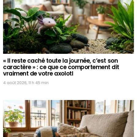
« Il reste caché toute la journée, c’est son
caractère » : ce que ce comportement dit
vraiment de votre axolotl
4 août 2026, 11 h 45 min