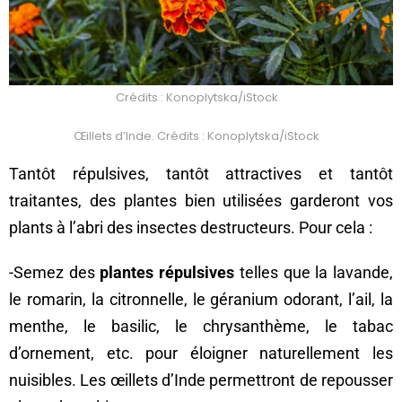
Crédits : Konoplytska/iStock
Œillets d’Inde. Crédits : Konoplytska/iStock
Tantôt répulsives, tantôt attractives et tantôt
traitantes, des plantes bien utilisées garderont vos
plants à l’abri des insectes destructeurs. Pour cela :
-Semez des
plantes répulsives
telles que la lavande,
le romarin, la citronnelle, le géranium odorant, l’ail, la
menthe, le basilic, le chrysanthème, le tabac
d’ornement, etc. pour éloigner naturellement les
nuisibles. Les œillets d’Inde permettront de repousser