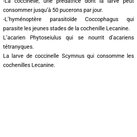
-La coccinelle, une prédatrice dont la larve peut
consommer jusqu’à 50 pucerons par jour.
-L’hyménoptère parasitoïde Coccophagus qui
parasite les jeunes stades de la cochenille Lecanine.
L’acarien Phytoseiulus qui se nourrit d’acariens
tétranyques.
La larve de coccinelle Scymnus qui consomme les
cochenilles Lecanine.