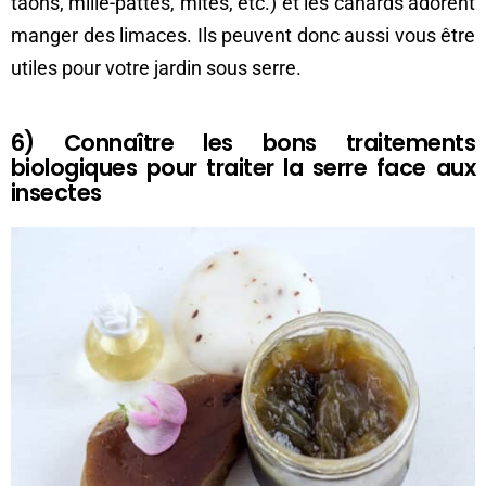
taons, mille-pattes, mites, etc.) et les canards adorent
manger des limaces. Ils peuvent donc aussi vous être
utiles pour votre jardin sous serre.
6) Connaître les bons traitements
biologiques pour traiter la serre face aux
insectes