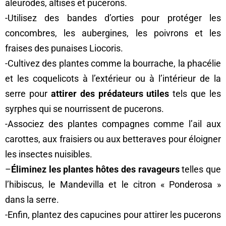
aleurodes, altises et pucerons.
-Utilisez des bandes d’orties pour protéger les
concombres, les aubergines, les poivrons et les
fraises des punaises Liocoris.
-Cultivez des plantes comme la bourrache, la phacélie
et les coquelicots à l’extérieur ou à l’intérieur de la
serre pour
attirer des prédateurs utiles
tels que les
syrphes qui se nourrissent de pucerons.
-Associez des plantes compagnes comme l’ail aux
carottes, aux fraisiers ou aux betteraves pour éloigner
les insectes nuisibles.
–
Éliminez les plantes hôtes des ravageurs
telles que
l’hibiscus, le Mandevilla et le citron « Ponderosa »
dans la serre.
-Enfin, plantez des capucines pour attirer les pucerons