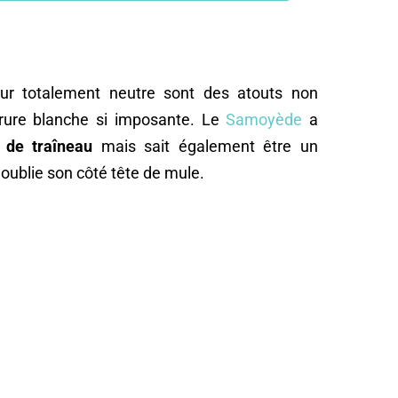
r totalement neutre sont des atouts non
rrure blanche si imposante. Le
Samoyède
a
 de traîneau
mais sait également être un
oublie son côté tête de mule.