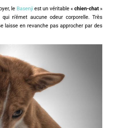
oyer, le
Basenji
est un véritable «
chien-chat
»
et qui n’émet aucune odeur corporelle. Très
se laisse en revanche pas approcher par des