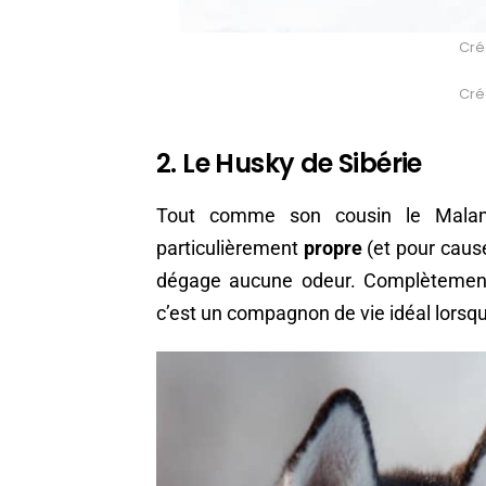
Créd
Créd
2. Le Husky de Sibérie
Tout comme son cousin le Mala
particulièrement
propre
(et pour cause,
dégage aucune odeur. Complètement
c’est un compagnon de vie idéal lorsqu