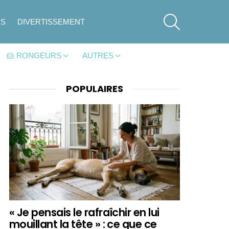
SEARCH
ES
DIVERTISSEMENT
🐹 RONGEURS
AUTRES
POPULAIRES
« Je pensais le rafraîchir en lui
mouillant la tête » : ce que ce