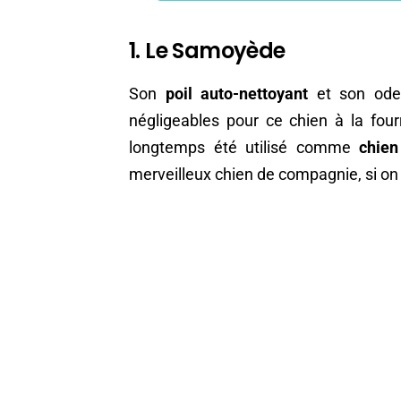
1. Le Samoyède
Son
poil auto-nettoyant
et son odeu
négligeables pour ce chien à la fou
longtemps été utilisé comme
chien
merveilleux chien de compagnie, si on 