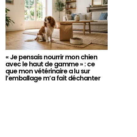
« Je pensais nourrir mon chien
avec le haut de gamme » : ce
que mon vétérinaire a lu sur
l’emballage m’a fait déchanter