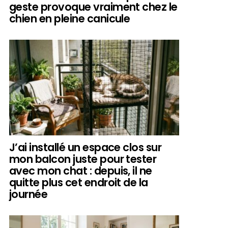
geste provoque vraiment chez le
chien en pleine canicule
J’ai installé un espace clos sur
mon balcon juste pour tester
avec mon chat : depuis, il ne
quitte plus cet endroit de la
journée