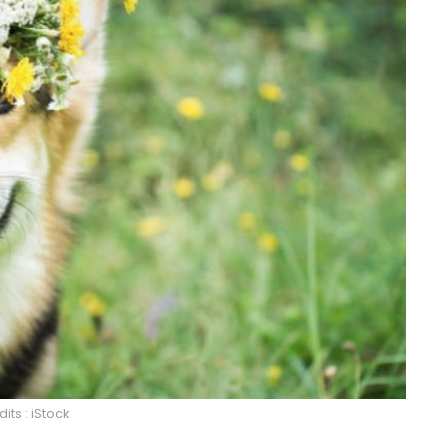
its : iStock