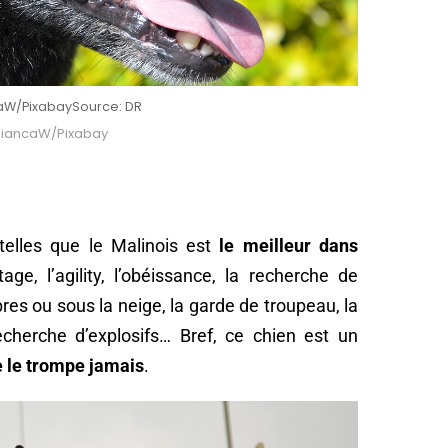
caW/Pixabay
Source: DR
 BiancaW/Pixabay
telles que le Malinois est
le meilleur dans
tage, l’agility, l’obéissance, la recherche de
s ou sous la neige, la garde de troupeau, la
echerche d’explosifs… Bref, ce chien est un
ne le trompe jamais
.