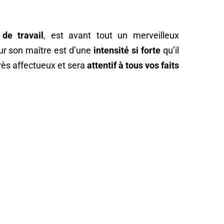
 de travail
, est avant tout un merveilleux
ur son maître est d’une
intensité si forte
qu’il
très affectueux et sera
attentif à tous vos faits