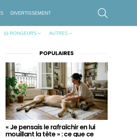
SEARCH
ES
DIVERTISSEMENT
🐹 RONGEURS
AUTRES
POPULAIRES
« Je pensais le rafraîchir en lui
mouillant la tête » : ce que ce