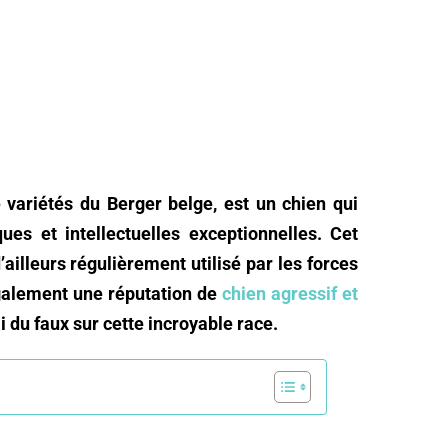
e variétés du Berger belge, est un chien qui
ues et intellectuelles exceptionnelles. Cet
illeurs régulièrement utilisé par les forces
 également une réputation de
chien agressif et
i du faux sur cette incroyable race.