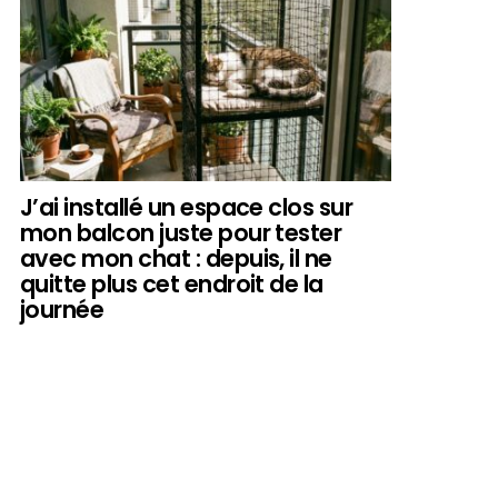
J’ai installé un espace clos sur
mon balcon juste pour tester
avec mon chat : depuis, il ne
quitte plus cet endroit de la
journée