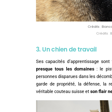
Crédits : Bian
Crédits :
3. Un chien de travail
Ses capacités d’apprentissage sont 
presque tous les domaines
: le pis
personnes disparues dans les décombre
garde de propriété, la défense, la r
véritable couteau suisse et
son flair 