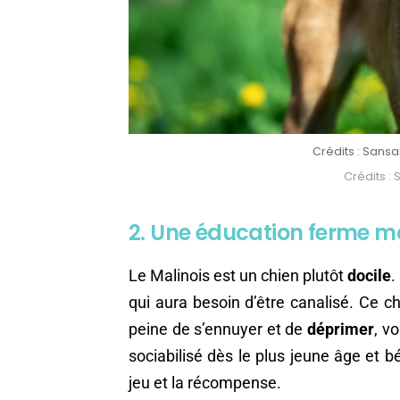
Crédits : Sansa
Crédits : 
2. Une éducation ferme ma
Le Malinois est un chien plutôt
docile
.
qui aura besoin d’être canalisé. Ce c
peine de s’ennuyer et de
déprimer
, v
sociabilisé dès le plus jeune âge et b
jeu et la récompense.