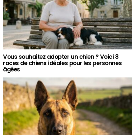
Vous souhaitez adopter un chien ? Voici 8
races de chiens idéales pour les personnes
âgées