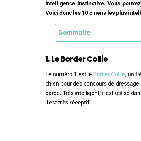
intelligence instinctive. Vous pouve
Voici donc les 10 chiens les plus intell
Sommaire
1. Le Border Collie
Le numéro 1 est le
Border Collie
, un t
chien pour des concours de dressage et 
garde. Très intelligent, il est utilisé d
il est
très réceptif
.