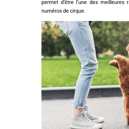
permet d’être l’une des meilleures r
numéros de cirque.