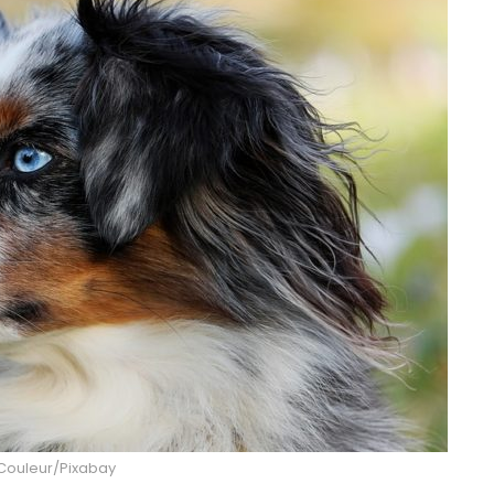
 Couleur/Pixabay