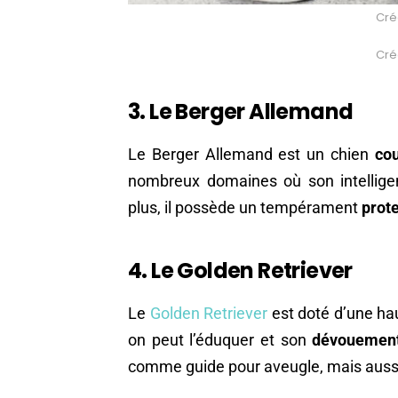
Créd
Créd
3. Le Berger Allemand
Le Berger Allemand est un chien
co
nombreux domaines où son intelligen
plus, il possède un tempérament
prot
4. Le Golden Retriever
Le
Golden Retriever
est doté d’une haut
on peut l’éduquer et son
dévouement
comme guide pour aveugle, mais aussi