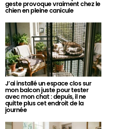
geste provoque vraiment chez le
chien en pleine canicule
J’ai installé un espace clos sur
mon balcon juste pour tester
avec mon chat : depuis, il ne
quitte plus cet endroit de la
journée