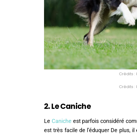
Crédits 
Crédits 
2. Le Caniche
Le
Caniche
est parfois considéré comm
est très facile de l’éduquer De plus, il