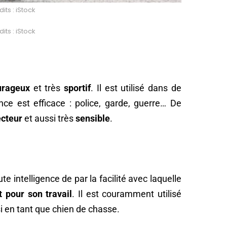
its : iStock
its : iStock
urageux
et très
sportif
. Il est utilisé dans de
ce est efficace : police, garde, guerre… De
ecteur
et aussi très
sensible
.
e intelligence de par la facilité avec laquelle
 pour son travail
. Il est couramment utilisé
 en tant que chien de chasse.