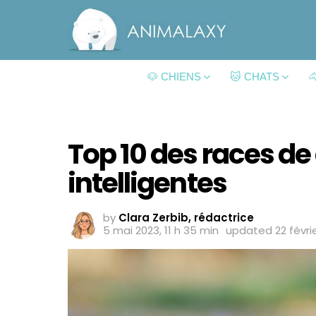
🐶 CHIENS
🐱 CHATS

Top 10 des races de 
intelligentes
by
Clara Zerbib, rédactrice
5 mai 2023, 11 h 35 min
updated
22 févri