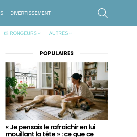
SEARCH
ES
DIVERTISSEMENT
🐹 RONGEURS
AUTRES
POPULAIRES
« Je pensais le rafraîchir en lui
mouillant la tête » : ce que ce