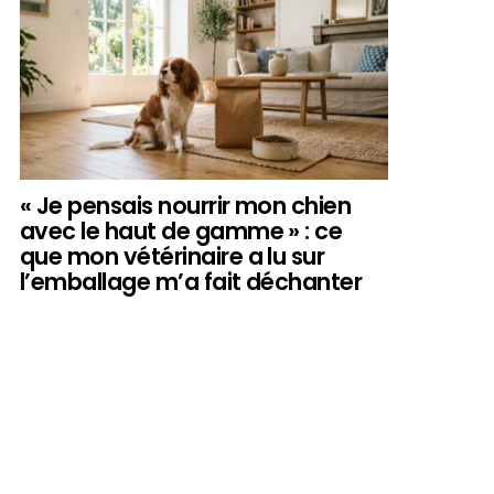
« Je pensais nourrir mon chien
avec le haut de gamme » : ce
que mon vétérinaire a lu sur
l’emballage m’a fait déchanter