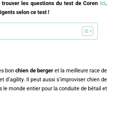
z trouver les questions du test de Coren
ici
.
igents selon ce test !
rès bon
chien de berger
et la meilleure race de
d’agility. Il peut aussi s’improviser chien de
ans le monde entier pour la conduite de bétail et