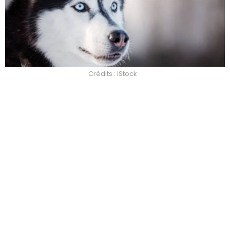
Crédits : iStock