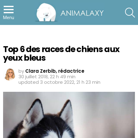
S
Menu
Top 6 des races de chiens aux
yeux bleus
by
Clara Zerbib, rédactrice
30 juillet 2018, 22 h 49 min
updated
3 octobre 2022, 21 h 23 min