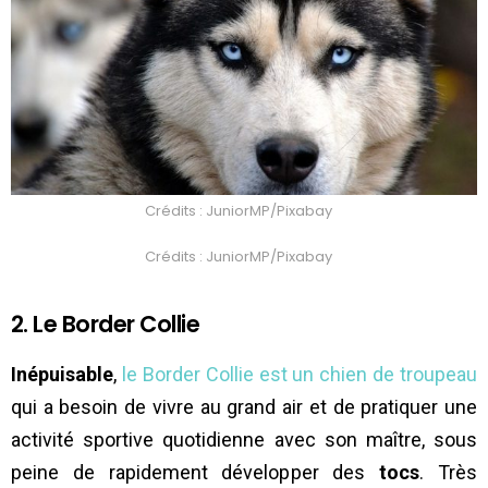
Crédits : JuniorMP/Pixabay
Crédits : JuniorMP/Pixabay
2. Le Border Collie
Inépuisable
,
le Border Collie est un chien de troupeau
qui a besoin de vivre au grand air et de pratiquer une
activité sportive quotidienne avec son maître, sous
peine de rapidement développer des
tocs
. Très