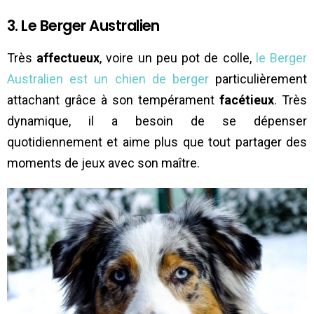
3. Le Berger Australien
Très
affectueux
, voire un peu pot de colle,
le Berger
Australien est un chien de berger
particulièrement
attachant grâce à son tempérament
facétieux
. Très
dynamique, il a besoin de se dépenser
quotidiennement et aime plus que tout partager des
moments de jeux avec son maître.