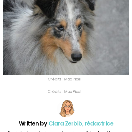
Crédits : Max Pixel
Crédits : Max Pixel
Written by
Clara Zerbib, rédactrice