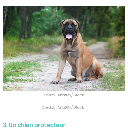
Crédits : Anat0ly/iStock
Crédits : Anat0ly/iStock
3. Un chien protecteur