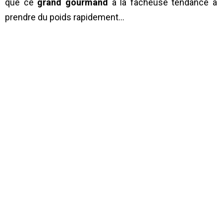
que ce
grand gourmand
a la fâcheuse tendance à
prendre du poids rapidement…