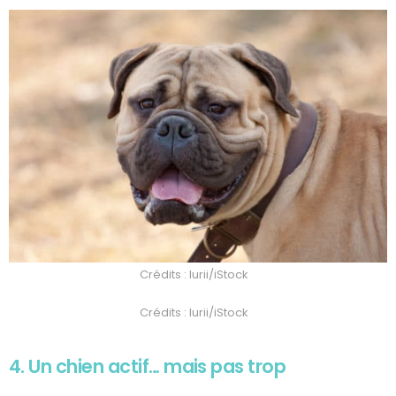
Crédits : Iurii/iStock
Crédits : Iurii/iStock
4. Un chien actif… mais pas trop