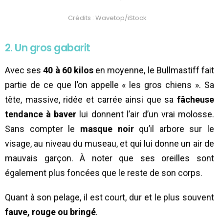
Crédits : Wavetop/iStock
2. Un gros gabarit
Avec ses
40 à 60 kilos
en moyenne, le Bullmastiff fait
partie de ce que l’on appelle « les gros chiens ». Sa
tête, massive, ridée et carrée ainsi que sa
fâcheuse
tendance à baver
lui donnent l’air d’un vrai molosse.
Sans compter le
masque noir
qu’il arbore sur le
visage, au niveau du museau, et qui lui donne un air de
mauvais garçon. À noter que ses oreilles sont
également plus foncées que le reste de son corps.
Quant à son pelage, il est court, dur et le plus souvent
fauve, rouge ou bringé
.