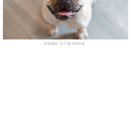
Crédits : O.T.W./iStock