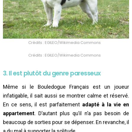
Crédits : EGILEO/Wikimedia Commons
Crédits : EGILEO/Wikimedia Commons
3. Il est plutôt du genre paresseux
Même si le Bouledogue Français est un joueur
infatigable, il sait aussi se montrer calme et réservé.
En ce sens, il est parfaitement
adapté à la vie en
appartement
. D’autant plus qu’il n’a pas besoin de
beaucoup de sorties pour se dépenser. En revanche, il
a du mal à supporter la solitude…