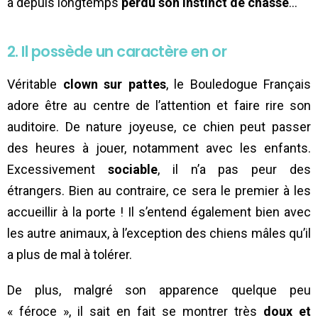
a depuis longtemps
perdu son instinct de chasse
…
2. Il possède un caractère en or
Véritable
clown sur pattes
, le Bouledogue Français
adore être au centre de l’attention et faire rire son
auditoire. De nature joyeuse, ce chien peut passer
des heures à jouer, notamment avec les enfants.
Excessivement
sociable
, il n’a pas peur des
étrangers. Bien au contraire, ce sera le premier à les
accueillir à la porte ! Il s’entend également bien avec
les autre animaux, à l’exception des chiens mâles qu’il
a plus de mal à tolérer.
De plus, malgré son apparence quelque peu
« féroce », il sait en fait se montrer très
doux et