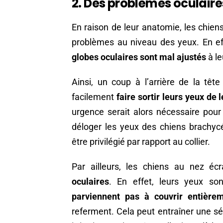
2. Des problèmes oculaire
En raison de leur anatomie, les chie
problèmes au niveau des yeux. En eff
globes oculaires sont mal ajustés
à le
Ainsi, un coup à l’arrière de la tête
facilement
faire sortir leurs yeux de 
urgence serait alors nécessaire pour 
déloger les yeux des chiens brachy
être privilégié par rapport au collier.
Par ailleurs, les chiens au nez é
oculaires
. En effet, leurs yeux s
parviennent pas à couvrir entièrem
referment. Cela peut entraîner une sé