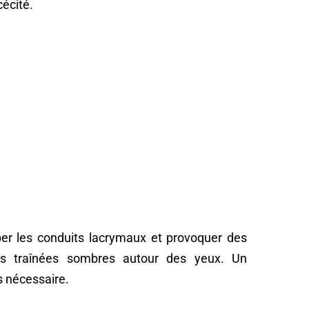
cécité.
ber les conduits lacrymaux et provoquer des
des traînées sombres autour des yeux. Un
s nécessaire.