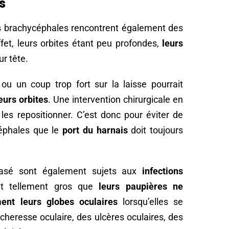
s
ns brachycéphales rencontrent également des
et, leurs orbites étant peu profondes,
leurs
ur tête.
 ou un coup trop fort sur la laisse pourrait
leurs orbites
. Une intervention chirurgicale en
les repositionner. C’est donc pour éviter de
céphales que le
port du harnais
doit toujours
crasé sont également sujets aux
infections
ont tellement gros que
leurs paupières ne
ent leurs globes oculaires
lorsqu’elles se
cheresse oculaire, des ulcères oculaires, des