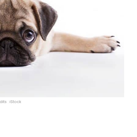
its : iStock