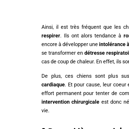
Ainsi, il est très fréquent que les 
respirer
. Ils ont alors tendance à
ro
encore à développer une
intolérance à
se transformer en
détresse respirato
cas de coup de chaleur. En effet, ils s
De plus, ces chiens sont plus sus
cardiaque
. Et pour cause, leur coeur 
effort permanent pour tenter de combl
intervention chirurgicale
est donc né
vie.