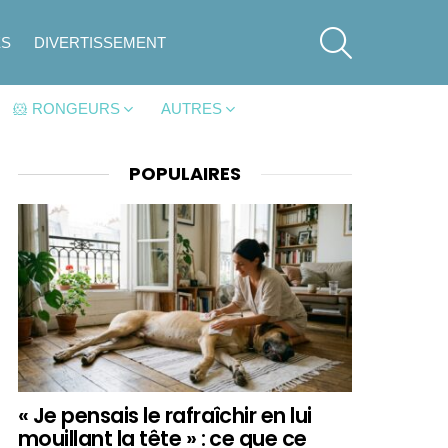
SEARCH
ES
DIVERTISSEMENT
🐹 RONGEURS
AUTRES
POPULAIRES
« Je pensais le rafraîchir en lui
mouillant la tête » : ce que ce