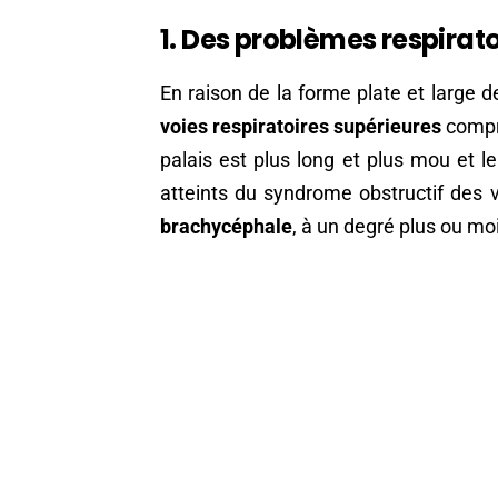
1. Des problèmes respirato
En raison de la forme plate et large d
voies respiratoires supérieures
compre
palais est plus long et plus mou et l
atteints du syndrome obstructif des v
brachycéphale
, à un degré plus ou mo