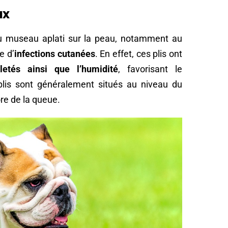
ux
u museau aplati sur la peau, notamment au
e d’
infections cutanées
. En effet, ces plis ont
letés ainsi que l’humidité
, favorisant le
plis sont généralement situés au niveau du
re de la queue.