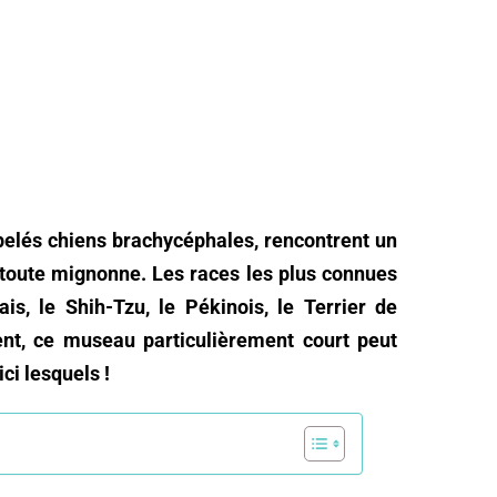
ppelés chiens brachycéphales, rencontrent un
e toute mignonne. Les races les plus connues
is, le Shih-Tzu, le Pékinois, le Terrier de
nt, ce museau particulièrement court peut
ci lesquels !