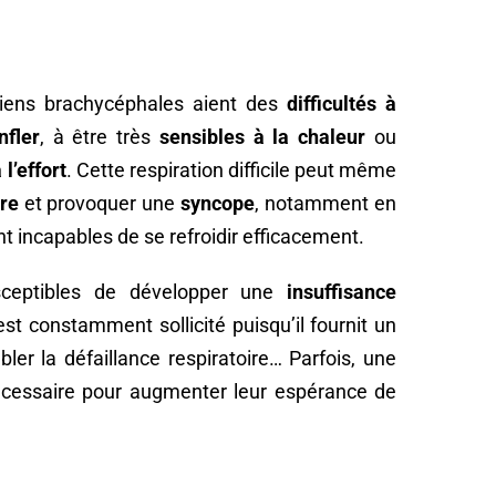
chiens brachycéphales aient des
difficultés à
nfler
, à être très
sensibles à la chaleur
ou
 l’effort
. Cette respiration difficile peut même
ire
et provoquer une
syncope
, notamment en
ont incapables de se refroidir efficacement.
ceptibles de développer une
insuffisance
est constamment sollicité puisqu’il fournit un
er la défaillance respiratoire… Parfois, une
cessaire pour augmenter leur espérance de