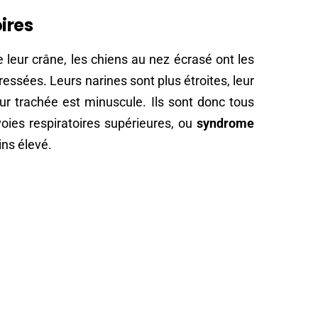
ires
e leur crâne, les chiens au nez écrasé ont les
ssées. Leurs narines sont plus étroites, leur
eur trachée est minuscule. Ils sont donc tous
oies respiratoires supérieures, ou
syndrome
ins élevé.