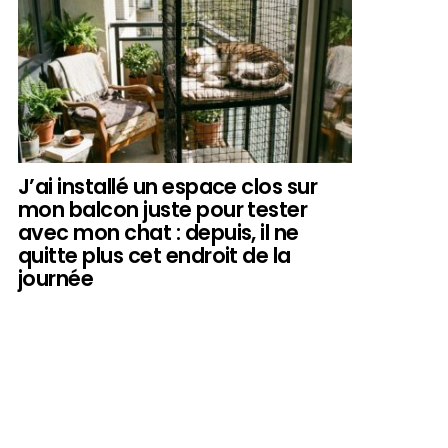
J’ai installé un espace clos sur
mon balcon juste pour tester
avec mon chat : depuis, il ne
quitte plus cet endroit de la
journée