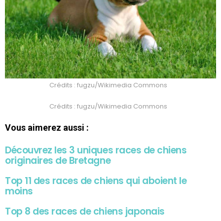
Crédits : fugzu/Wikimedia Commons
Crédits : fugzu/Wikimedia Commons
Vous aimerez aussi :
Découvrez les 3 uniques races de chiens
originaires de Bretagne
Top 11 des races de chiens qui aboient le
moins
Top 8 des races de chiens japonais