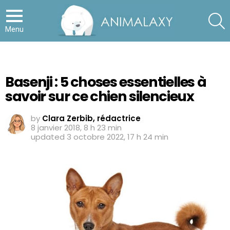
S
Menu
Basenji : 5 choses essentielles à
savoir sur ce chien silencieux
by
Clara Zerbib, rédactrice
8 janvier 2018, 8 h 23 min
updated
3 octobre 2022, 17 h 24 min