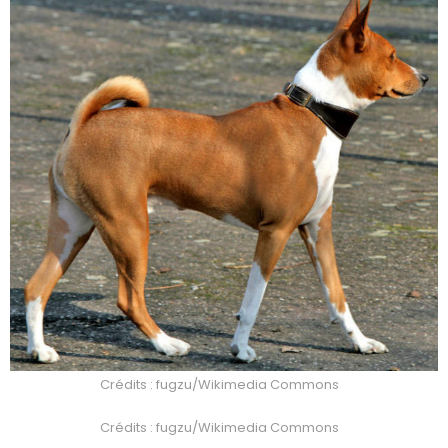
Crédits : fugzu/Wikimedia Commons
Crédits : fugzu/Wikimedia Commons