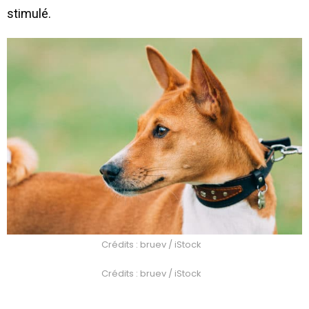
stimulé.
Crédits : bruev / iStock
Crédits : bruev / iStock