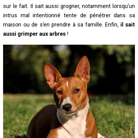
sur le fait. Il sait aussi grogner, notamment lorsqu’un
intrus mal intentionné tente de pénétrer dans sa
maison ou de s’en prendre à sa famille. Enfin,
il sait
aussi grimper aux arbres
!