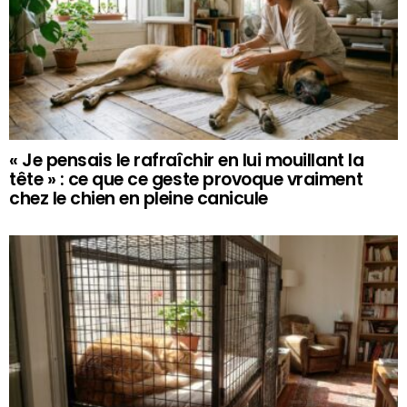
« Je pensais le rafraîchir en lui mouillant la
tête » : ce que ce geste provoque vraiment
chez le chien en pleine canicule