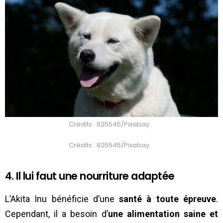
Crédits : 825545/Pixabay
Crédits : 825545/Pixabay
4. Il lui faut une nourriture adaptée
L’Akita Inu bénéficie d’une
santé à toute épreuve
.
Cependant, il a besoin d’
une alimentation saine et