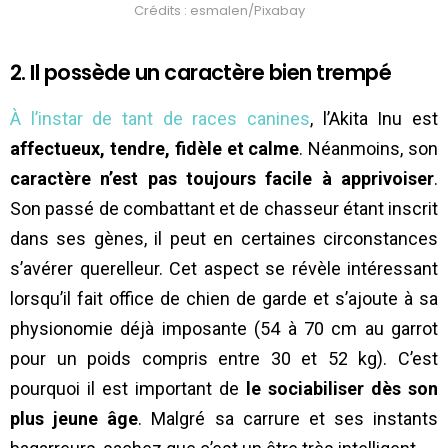
Crédits : esmalen/Pixabay
2. Il possède un caractère bien trempé
À l’instar de tant de races canines
, l’Akita Inu est
affectueux, tendre, fidèle et calme
. Néanmoins, son
caractère n’est pas toujours facile à apprivoiser
.
Son passé de combattant et de chasseur étant inscrit
dans ses gènes, il peut en certaines circonstances
s’avérer querelleur. Cet aspect se révèle intéressant
lorsqu’il fait office de chien de garde et s’ajoute à sa
physionomie déjà imposante (54 à 70 cm au garrot
pour un poids compris entre 30 et 52 kg). C’est
pourquoi il est important de
le sociabiliser dès son
plus jeune âge
. Malgré sa carrure et ses instants