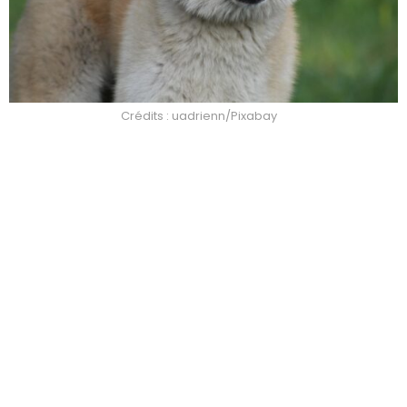
Crédits : uadrienn/Pixabay