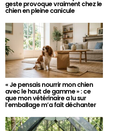
geste provoque vraiment chez le
chien en pleine canicule
« Je pensais nourrir mon chien
avec le haut de gamme » : ce
que mon vétérinaire a lu sur
l’emballage m’a fait déchanter