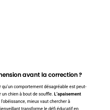
éhension avant la correction ?
er qu’un comportement désagréable est peut-
r un chien à bout de souffle.
L’apaisement
er l’obéissance, mieux vaut chercher à
enveillant transforme le défi éducatif en