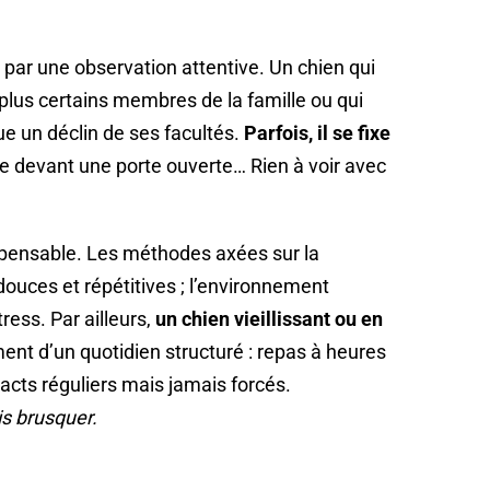
par une observation attentive. Un chien qui
 plus certains membres de la famille ou qui
e un déclin de ses facultés.
Parfois, il se fixe
ue devant une porte ouverte… Rien à voir avec
ispensable. Les méthodes axées sur la
ouces et répétitives ; l’environnement
ress. Par ailleurs,
un chien vieillissant ou en
nt d’un quotidien structuré : repas à heures
tacts réguliers mais jamais forcés.
is brusquer.