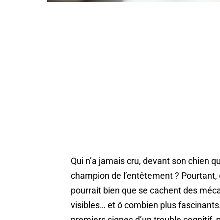
Qui n’a jamais cru, devant son chien qui
champion de l’entêtement ? Pourtant, d
pourrait bien que se cachent des méc
visibles… et ô combien plus fascinants
premiers signes d’un trouble cognitif,