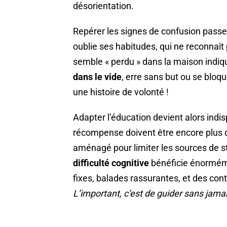
désorientation.
Repérer les signes de confusion passe 
oublie ses habitudes, qui ne reconnaît
semble « perdu » dans la maison indiqu
dans le vide
, erre sans but ou se bloq
une histoire de volonté !
Adapter l’éducation devient alors ind
récompense doivent être encore plus d
aménagé pour limiter les sources de st
difficulté cognitive
bénéficie énorméme
fixes, balades rassurantes, et des con
L’important, c’est de guider sans jama