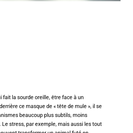
 fait la sourde oreille, être face à un
errière ce masque de « tête de mule », il se
anismes beaucoup plus subtils, moins
. Le stress, par exemple, mais aussi les tout
 peuvent transformer un animal futé en