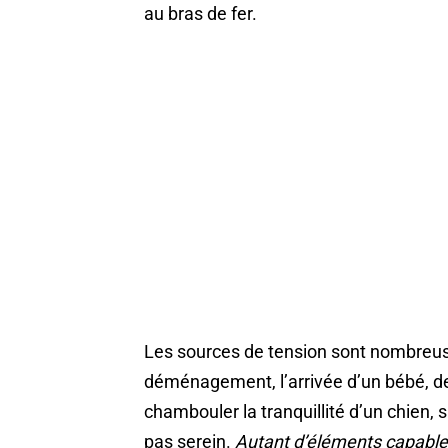
au bras de fer.
Les sources de tension sont nombreus
déménagement, l’arrivée d’un bébé, des
chambouler la tranquillité d’un chien, su
pas serein.
Autant d’éléments capable