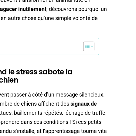
’agacer inutilement
, découvrons pourquoi un
ien autre chose qu’une simple volonté de
nd le stress sabote la
chien
uvent passer à côté d’un message silencieux.
mbre de chiens affichent des
signaux de
attues, bâillements répétés, léchage de truffe,
prendre dans ces conditions ! Si ces petits
endu s’installe, et l’apprentissage tourne vite