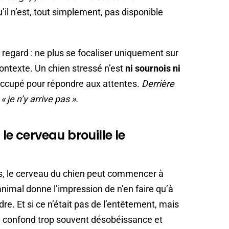
’il n’est, tout simplement, pas disponible
 regard : ne plus se focaliser uniquement sur
contexte. Un chien stressé n’est
ni sournois ni
éoccupé pour répondre aux attentes.
Derrière
 je n’y arrive pas ».
le cerveau brouille le
ns, le cerveau du chien peut commencer à
nimal donne l’impression de n’en faire qu’à
re. Et si ce n’était pas de l’entêtement, mais
 confond trop souvent désobéissance et