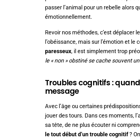
passer l’animal pour un rebelle alors qu
émotionnellement.
Revoir nos méthodes, c’est déplacer le
l’obéissance, mais sur l’émotion et le 
paresseux
, il est simplement trop pr
le « non » obstiné se cache souvent un «
Troubles cognitifs : quand 
message
Avec l’âge ou certaines prédispositio
jouer des tours. Dans ces moments, l’a
sa tête, de ne plus écouter ni comprend
le tout début d’un trouble cognitif
? On