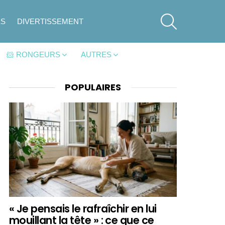
SEARCH
ES
DIVERTISSEMENT
🐹 RONGEURS
AUTRES
POPULAIRES
« Je pensais le rafraîchir en lui
mouillant la tête » : ce que ce