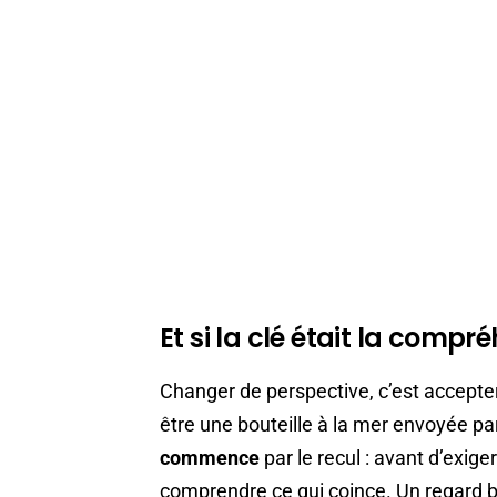
Et si la clé était la compr
Changer de perspective, c’est accept
être une bouteille à la mer envoyée pa
commence
par le recul : avant d’exig
comprendre ce qui coince. Un regard bi