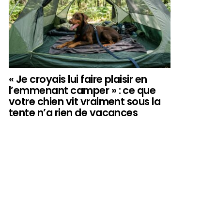
« Je croyais lui faire plaisir en
l’emmenant camper » : ce que
votre chien vit vraiment sous la
tente n’a rien de vacances