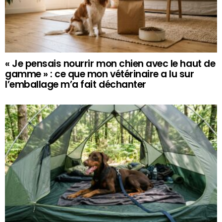
« Je pensais nourrir mon chien avec le haut de
gamme » : ce que mon vétérinaire a lu sur
l’emballage m’a fait déchanter