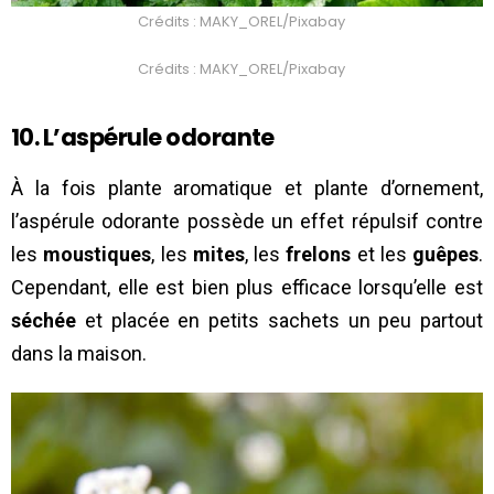
Crédits : MAKY_OREL/Pixabay
Crédits : MAKY_OREL/Pixabay
10. L’aspérule odorante
À la fois plante aromatique et plante d’ornement,
l’aspérule odorante possède un effet répulsif contre
les
moustiques
, les
mites
, les
frelons
et les
guêpes
.
Cependant, elle est bien plus efficace lorsqu’elle est
séchée
et placée en petits sachets un peu partout
dans la maison.