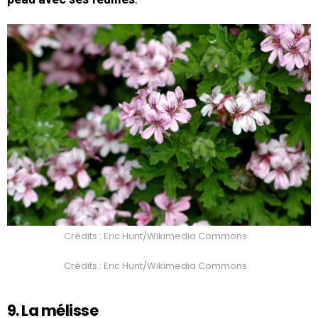
Crédits : Eric Hunt/Wikimedia Commons
Crédits : Eric Hunt/Wikimedia Commons
9. La mélisse