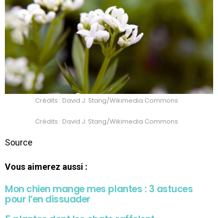
Crédits : David J. Stang/Wikimedia Commons
Crédits : David J. Stang/Wikimedia Commons
Source
Vous aimerez aussi :
Mon chien mange mes plantes : 3 astuces
pour l’en dissuader