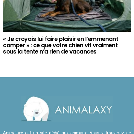
« Je croyais lui faire plaisir en l’emmenant
camper » : ce que votre chien vit vraiment
sous la tente n’a rien de vacances
Animalaxy est un site dédié aux animaux. Vous y trouverez de