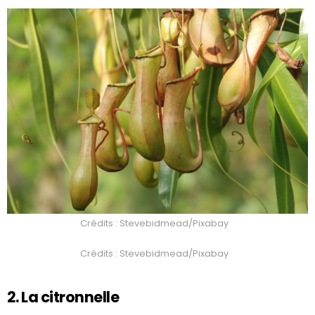
Crédits : Stevebidmead/Pixabay
Crédits : Stevebidmead/Pixabay
2. La citronnelle