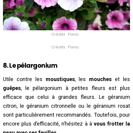
Crédits : Pixnio
Crédits : Pixnio
8. Le pélargonium
Utile contre les
moustiques
, les
mouches
et les
guêpes
, le pélargonium à petites fleurs est plus
efficace que celui à grandes fleurs. Le géranium
citron, le géranium citronnelle ou le géranium rosat
sont particulièrement recommandés. Toutefois, pour
encore plus d’efficacité, n’hésitez à à
vous frotter la
peau avec ses feuilles
.