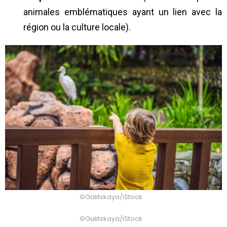
animales emblématiques ayant un lien avec la
région ou la culture locale).
©Galitskaya/iStock
©Galitskaya/iStock