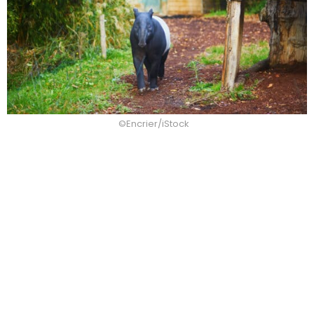
©Encrier/iStock