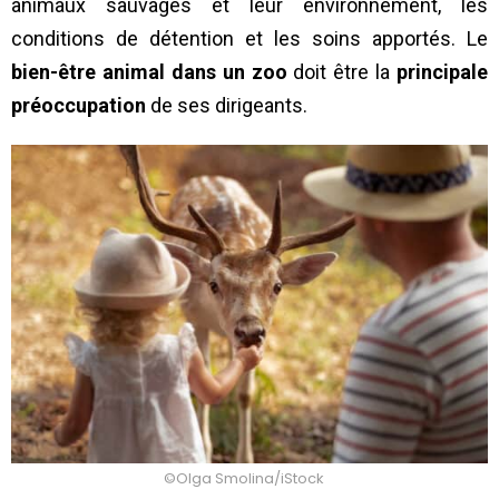
animaux sauvages et leur environnement, les
conditions de détention et les soins apportés. Le
bien-être animal dans un zoo
doit être la
principale
préoccupation
de ses dirigeants.
©Olga Smolina/iStock