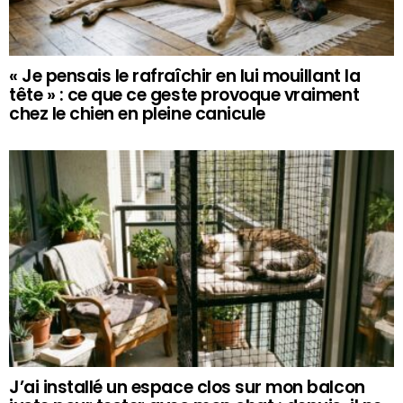
« Je pensais le rafraîchir en lui mouillant la
tête » : ce que ce geste provoque vraiment
chez le chien en pleine canicule
J’ai installé un espace clos sur mon balcon