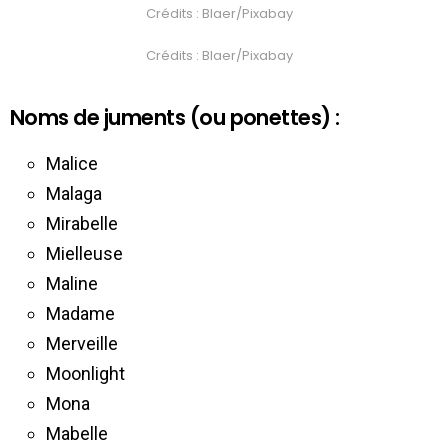
Crédits : Blaer/Pixabay
Crédits : Blaer/Pixabay
Noms de juments (ou ponettes) :
Malice
Malaga
Mirabelle
Mielleuse
Maline
Madame
Merveille
Moonlight
Mona
Mabelle