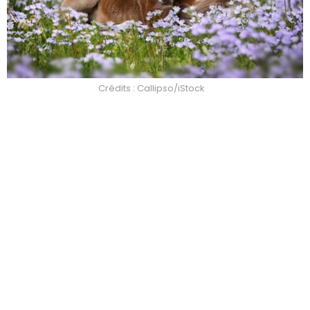
Crédits : Callipso/iStock