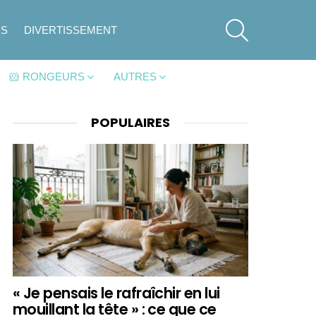
SEARCH
ES
DIVERTISSEMENT
🐹 RONGEURS
AUTRES
POPULAIRES
« Je pensais le rafraîchir en lui
mouillant la tête » : ce que ce