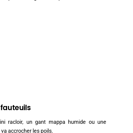
 fauteuils
ini racloir, un gant mappa humide ou une
va accrocher les poils.