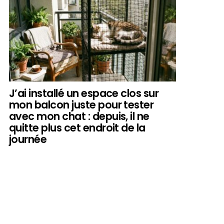
J’ai installé un espace clos sur
mon balcon juste pour tester
avec mon chat : depuis, il ne
quitte plus cet endroit de la
journée