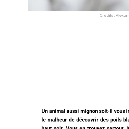
Crédits : Alex
Un animal aussi mignon soit-il vous i
le malheur de découvrir des poils bla
haut noir. Vous en trouvez partout, 