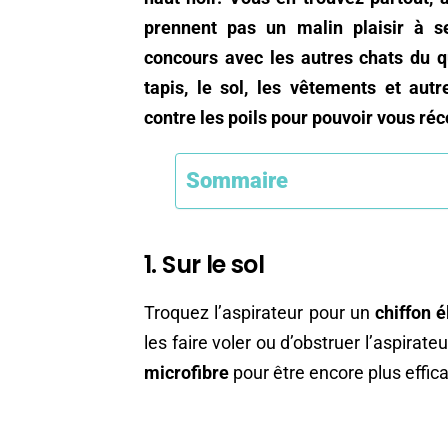
prennent pas un malin plaisir à s
concours avec les autres chats du qu
tapis, le sol, les vêtements et autr
contre les poils pour pouvoir vous ré
Sommaire
1. Sur le sol
Troquez l’aspirateur pour un
chiffon é
les faire voler ou d’obstruer l’aspira
microfibre
pour être encore plus effic