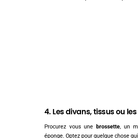
4. Les divans, tissus ou les
Procurez vous une
brossette
, un m
éponge. Optez pour quelque chose qui 