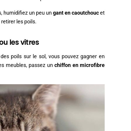
és, humidifiez un peu un
gant en caoutchouc
et
etirer les poils.
ou les vitres
des poils sur le sol, vous pouvez gagner en
les meubles, passez un
chiffon en microfibre