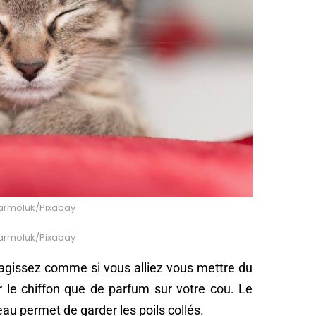
 jarmoluk/Pixabay
 jarmoluk/Pixabay
, agissez comme si vous alliez vous mettre du
r le chiffon que de parfum sur votre cou. Le
’eau permet de garder les poils collés.