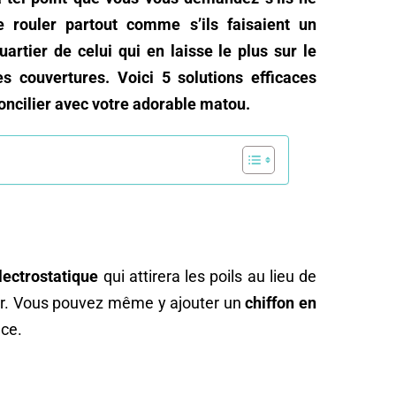
e rouler partout comme s’ils faisaient un
artier de celui qui en laisse le plus sur le
es couvertures. Voici 5 solutions efficaces
concilier avec votre adorable matou.
lectrostatique
qui attirera les poils au lieu de
teur. Vous pouvez même y ajouter un
chiffon en
ace.