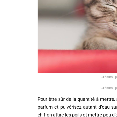
Crédits :
Crédits :
Pour être sûr de la quantité à mettre
parfum et pulvérisez autant d’eau su
chiffon attire les poils et mettre peu d