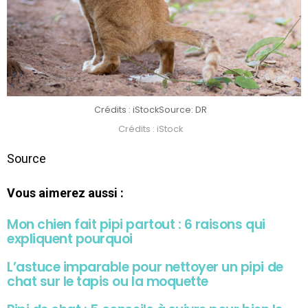
Crédits : iStock
Source: DR
Crédits : iStock
Source
Vous aimerez aussi :
Mon chien fait pipi partout : 6 raisons qui
expliquent pourquoi
L’astuce imparable pour nettoyer un pipi de
chat sur le tapis ou la moquette