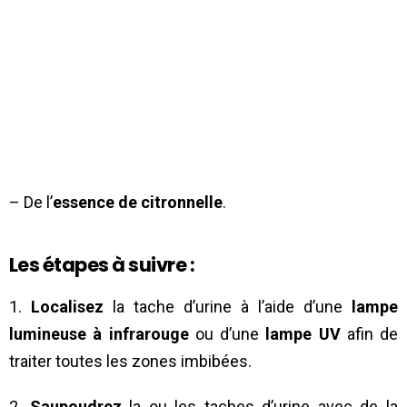
– De l’
essence de citronnelle
.
Les étapes à suivre :
1.
Localisez
la tache d’urine à l’aide d’une
lampe
lumineuse à infrarouge
ou d’une
lampe UV
afin de
traiter toutes les zones imbibées.
2.
Saupoudrez
la ou les taches d’urine avec de la