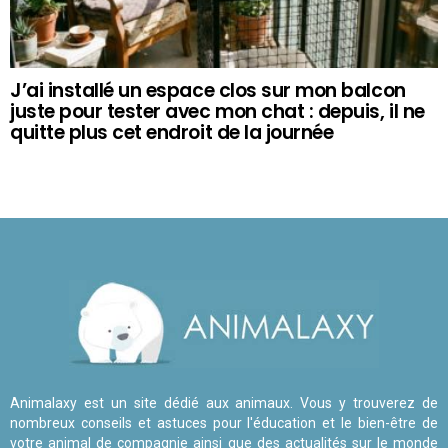
J’ai installé un espace clos sur mon balcon
juste pour tester avec mon chat : depuis, il ne
quitte plus cet endroit de la journée
Animalaxy est un site dédié aux animaux. Vous y trouverez de
nombreux conseils et astuces pour l'éducation et le bien-être de
votre animal de compagnie ainsi que des actualités sur le monde