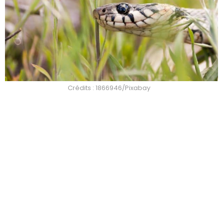
Crédits : 1866946/Pixabay