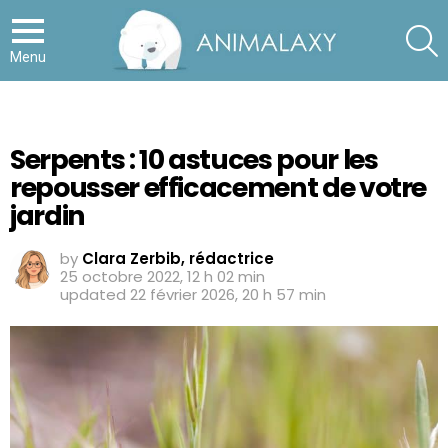
S
Menu
Serpents : 10 astuces pour les
repousser efficacement de votre
jardin
by
Clara Zerbib, rédactrice
25 octobre 2022, 12 h 02 min
updated
22 février 2026, 20 h 57 min