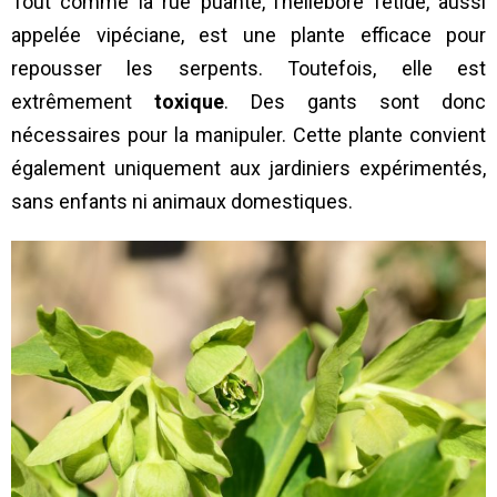
Tout comme la rue puante, l’hellébore fétide, aussi
appelée vipéciane, est une plante efficace pour
repousser les serpents. Toutefois, elle est
extrêmement
toxique
. Des gants sont donc
nécessaires pour la manipuler. Cette plante convient
également uniquement aux jardiniers expérimentés,
sans enfants ni animaux domestiques.