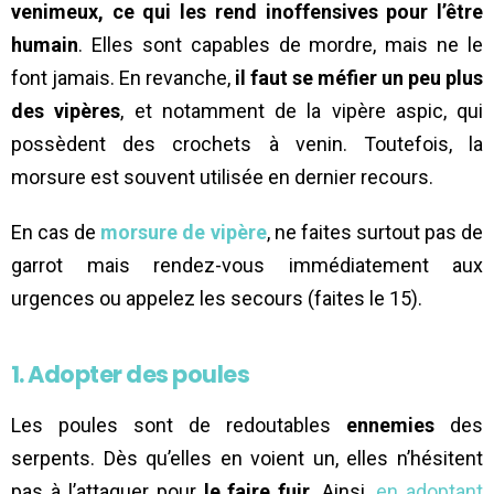
venimeux, ce qui les rend inoffensives pour l’être
humain
. Elles sont capables de mordre, mais ne le
font jamais. En revanche,
il faut se méfier un peu plus
des vipères
, et notamment de la vipère aspic, qui
possèdent des crochets à venin. Toutefois, la
morsure est souvent utilisée en dernier recours.
En cas de
morsure de vipère
, ne faites surtout pas de
garrot mais rendez-vous immédiatement aux
urgences ou appelez les secours (faites le 15).
1. Adopter des poules
Les poules sont de redoutables
ennemies
des
serpents. Dès qu’elles en voient un, elles n’hésitent
pas à l’attaquer pour
le faire fuir
. Ainsi,
en adoptant