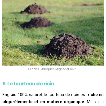
Crédits : Jacques Mignon/Flickr
5. Le tourteau de ricin
Engrais 100% naturel, le tourteau de ricin est
riche en
oligo-éléments et en matière organique
. Mais il a