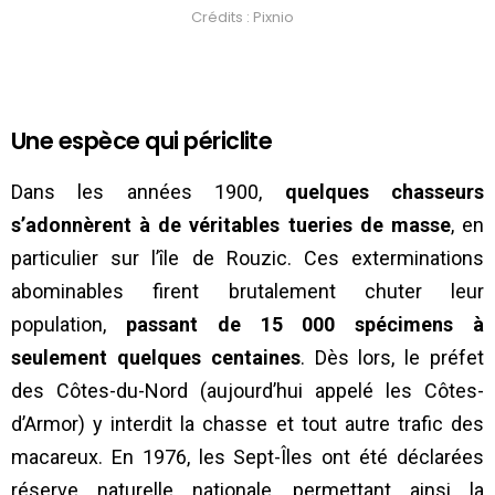
Crédits : Pixnio
Une espèce qui périclite
Dans les années 1900,
quelques chasseurs
s’adonnèrent à de véritables tueries de masse
, en
particulier sur l’île de Rouzic. Ces exterminations
abominables firent brutalement chuter leur
population,
passant de 15 000 spécimens à
seulement quelques centaines
. Dès lors, le préfet
des Côtes-du-Nord (aujourd’hui appelé les Côtes-
d’Armor) y interdit la chasse et tout autre trafic des
macareux. En 1976, les Sept-Îles ont été déclarées
réserve naturelle nationale, permettant ainsi la