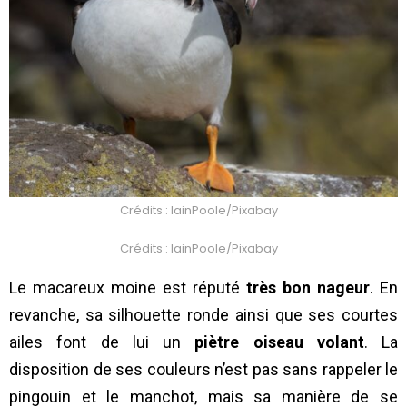
Crédits : IainPoole/Pixabay
Crédits : IainPoole/Pixabay
Le macareux moine est réputé
très bon nageur
. En
revanche, sa silhouette ronde ainsi que ses courtes
ailes font de lui un
piètre oiseau volant
. La
disposition de ses couleurs n’est pas sans rappeler le
pingouin et le manchot, mais sa manière de se