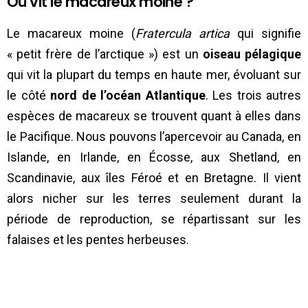
Où vit le macareux moine ?
Le macareux moine (
Fratercula artica
qui signifie
« petit frère de l’arctique ») est un
oiseau pélagique
qui vit la plupart du temps en haute mer, évoluant sur
le côté
nord de l’océan Atlantique
. Les trois autres
espèces de macareux se trouvent quant à elles dans
le Pacifique. Nous pouvons l’apercevoir au Canada, en
Islande, en Irlande, en Écosse, aux Shetland, en
Scandinavie, aux îles Féroé et en Bretagne. Il vient
alors nicher sur les terres seulement durant la
période de reproduction, se répartissant sur les
falaises et les pentes herbeuses.