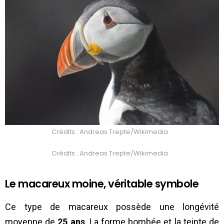
Crédits : Andreas Trepte/Wikimedia
Crédits : Andreas Trepte/Wikimedia
Le macareux moine, véritable symbole
Ce type de macareux possède une longévité
moyenne de
25 ans
. La forme bombée et la teinte de