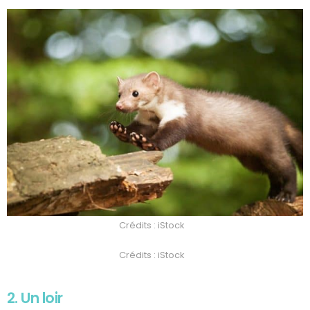
Crédits : iStock
Crédits : iStock
2. Un loir