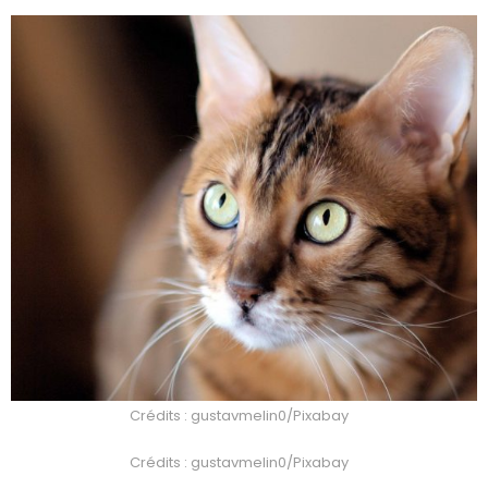
Crédits : gustavmelin0/Pixabay
Crédits : gustavmelin0/Pixabay