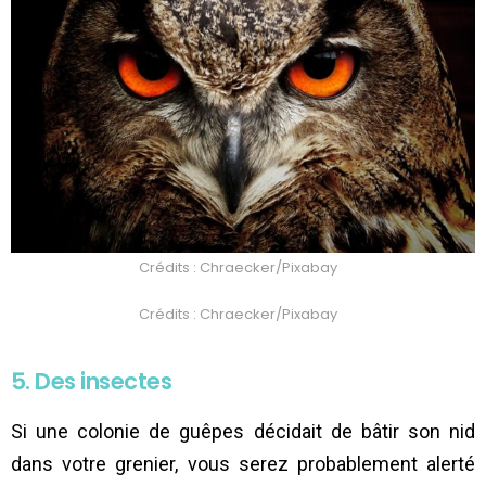
Crédits : Chraecker/Pixabay
Crédits : Chraecker/Pixabay
5. Des insectes
Si une colonie de guêpes décidait de bâtir son nid
dans votre grenier, vous serez probablement alerté