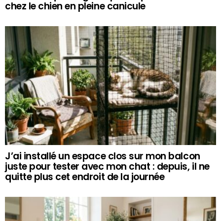
chez le chien en pleine canicule
J’ai installé un espace clos sur mon balcon
juste pour tester avec mon chat : depuis, il ne
quitte plus cet endroit de la journée