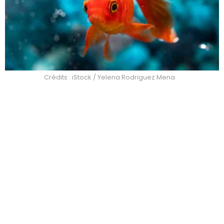
Crédits : iStock / Yelena Rodriguez Mena