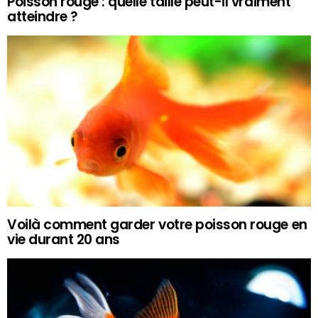
Poisson rouge : quelle taille peut-il vraiment
atteindre ?
Voilà comment garder votre poisson rouge en
vie durant 20 ans