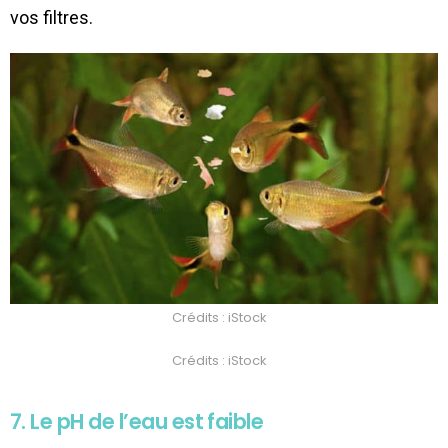
vos filtres.
Crédits : iStock
Crédits : iStock
7. Le pH de l’eau est faible