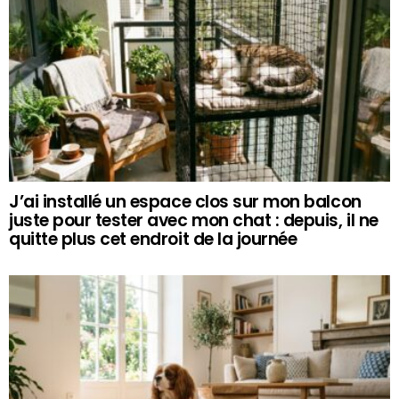
J’ai installé un espace clos sur mon balcon
juste pour tester avec mon chat : depuis, il ne
quitte plus cet endroit de la journée