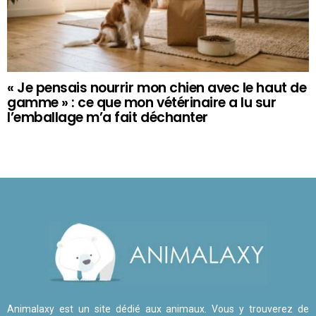
« Je pensais nourrir mon chien avec le haut de
gamme » : ce que mon vétérinaire a lu sur
l’emballage m’a fait déchanter
Animalaxy est un site dédié aux animaux. Vous y trouverez de