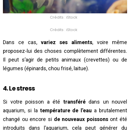
Crédits : iStock
Crédits : iStock
Dans ce cas,
variez ses aliments
, voire même
proposez-lui des choses complètement différentes.
Il peut s’agir de petits animaux (crevettes) ou de
légumes (épinards, chou frisé, laitue).
4. Le stress
Si votre poisson a été
transféré
dans un nouvel
aquarium, si la
température de l’eau
a brutalement
changé ou encore si
de nouveaux poissons
ont été
introduits dans l’aquarium, cela peut générer du