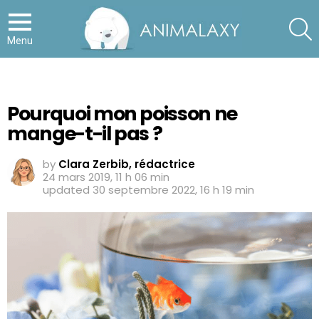
S
Menu
Pourquoi mon poisson ne
mange-t-il pas ?
by
Clara Zerbib, rédactrice
24 mars 2019, 11 h 06 min
updated
30 septembre 2022, 16 h 19 min