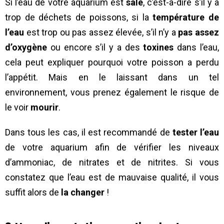
Si l’eau de votre aquarium est
sale
, c’est-à-dire s’il y a
trop de déchets de poissons, si la
température de
l’eau
est trop ou pas assez élevée, s’il n’y a
pas assez
d’oxygène
ou encore s’il y a des
toxines
dans l’eau,
cela peut expliquer pourquoi votre poisson a perdu
l’appétit. Mais en le laissant dans un tel
environnement, vous prenez également le risque de
le voir
mourir
.
Dans tous les cas, il est recommandé de
tester l’eau
de votre aquarium afin de vérifier les niveaux
d’ammoniac, de nitrates et de nitrites. Si vous
constatez que l’eau est de mauvaise qualité, il vous
suffit alors de
la changer
!