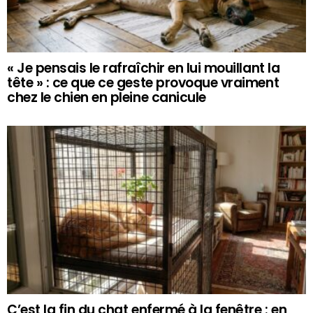
« Je pensais le rafraîchir en lui mouillant la
tête » : ce que ce geste provoque vraiment
chez le chien en pleine canicule
C’est la fin du chat enfermé à la fenêtre : en