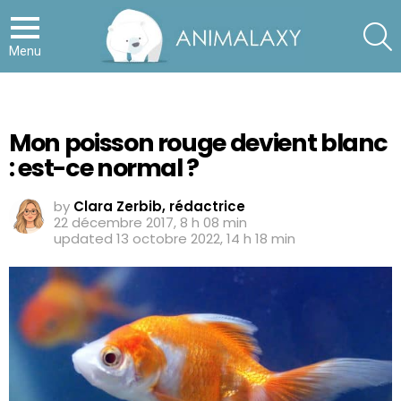
S
Menu
Mon poisson rouge devient blanc
: est-ce normal ?
by
Clara Zerbib, rédactrice
22 décembre 2017, 8 h 08 min
updated
13 octobre 2022, 14 h 18 min