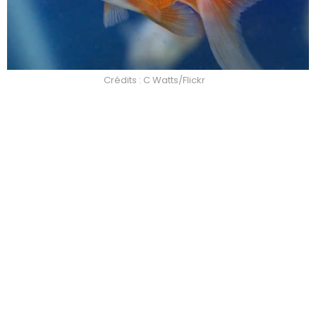
Crédits : C Watts/Flickr