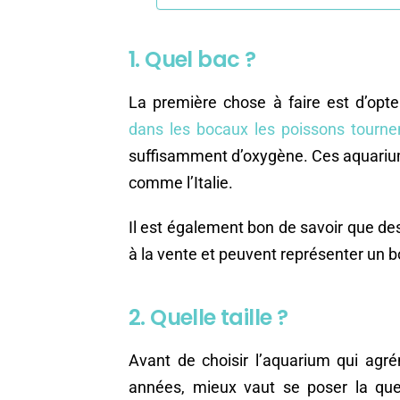
1. Quel bac ?
La première chose à faire est d’opt
dans les bocaux les poissons tourne
suffisamment d’oxygène. Ces aquariums
comme l’Italie.
Il est également bon de savoir que d
à la vente et peuvent représenter un 
2. Quelle taille ?
Avant de choisir l’aquarium qui ag
années, mieux vaut se poser la qu