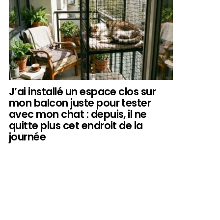
J’ai installé un espace clos sur
mon balcon juste pour tester
avec mon chat : depuis, il ne
quitte plus cet endroit de la
journée