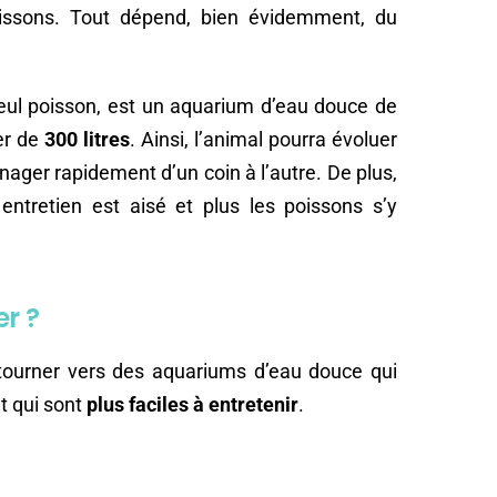
issons. Tout dépend, bien évidemment, du
ul poisson, est un aquarium d’eau douce de
er de
300 litres
. Ainsi, l’animal pourra évoluer
ager rapidement d’un coin à l’autre. De plus,
entretien est aisé et plus les poissons s’y
r ?
 tourner vers des aquariums d’eau douce qui
et qui sont
plus faciles à entretenir
.