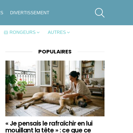
SEARCH
ES
DIVERTISSEMENT
🐹 RONGEURS
AUTRES
POPULAIRES
« Je pensais le rafraîchir en lui
mouillant la tête » : ce que ce