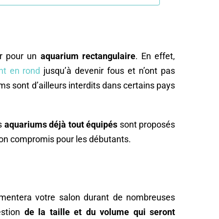
er pour un
aquarium rectangulaire
. En effet,
nt en rond
jusqu’à devenir fous et n’ont pas
 sont d’ailleurs interdits dans certains pays
es
aquariums déjà tout équipés
sont proposés
bon compromis pour les débutants.
rémentera votre salon durant de nombreuses
estion
de la taille et du volume qui seront