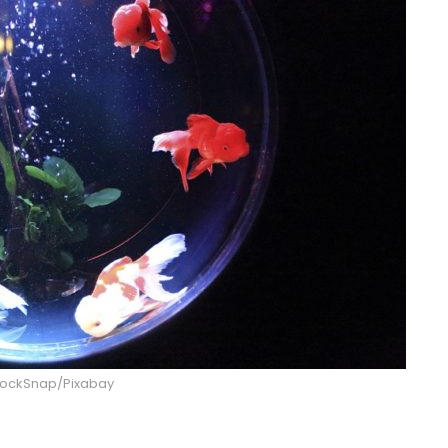
StockSnap/Pixabay