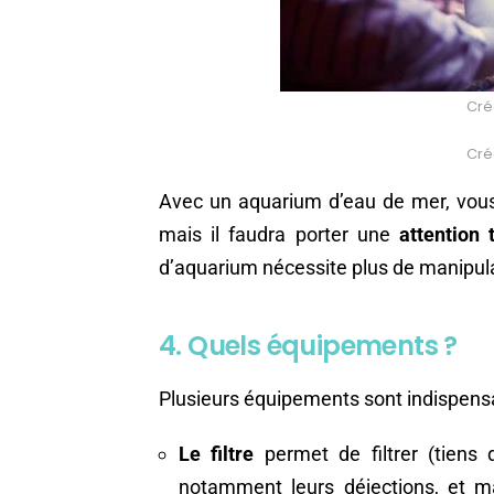
Créd
Créd
Avec un aquarium d’eau de mer, vous 
mais il faudra porter une
attention 
d’aquarium nécessite plus de manipul
4. Quels équipements ?
Plusieurs équipements sont indispens
Le filtre
permet de filtrer (tiens 
notamment leurs déjections, et mai