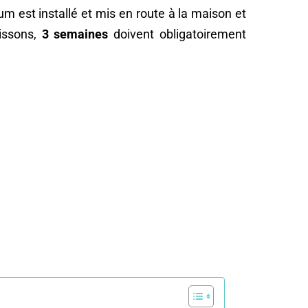
um est installé et mis en route à la maison et
oissons,
3 semaines
doivent obligatoirement