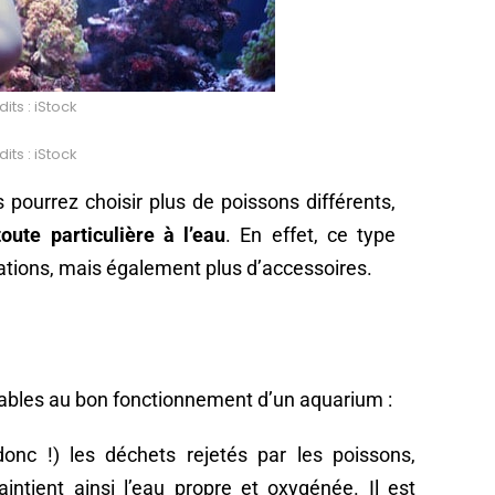
its : iStock
its : iStock
pourrez choisir plus de poissons différents,
toute particulière à l’eau
. En effet, ce type
ations, mais également plus d’accessoires.
ables au bon fonctionnement d’un aquarium :
donc !) les déchets rejetés par les poissons,
ntient ainsi l’eau propre et oxygénée. Il est