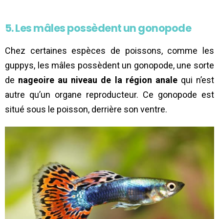
5. Les mâles possèdent un gonopode
Chez certaines espèces de poissons, comme les
guppys, les mâles possèdent un gonopode, une sorte
de
nageoire au niveau de la région anale
qui n’est
autre qu’un organe reproducteur. Ce gonopode est
situé sous le poisson, derrière son ventre.