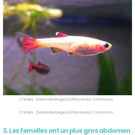
Crédits : DefenderRegina/Wikimedia Commons
Crédits : DefenderRegina/Wikimedia Commons
3. Les femelles ont un plus gros abdomen