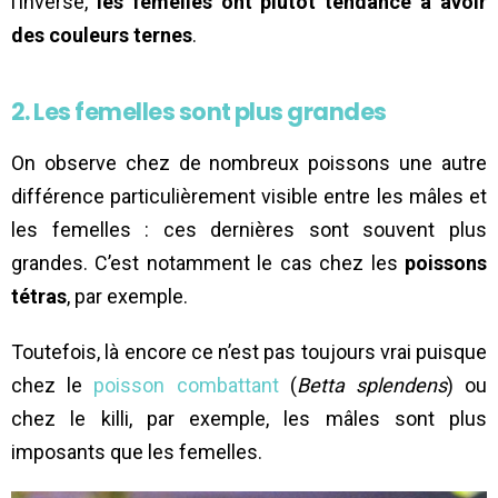
l’inverse,
les femelles ont plutôt tendance à avoir
des couleurs ternes
.
2. Les femelles sont plus grandes
On observe chez de nombreux poissons une autre
différence particulièrement visible entre les mâles et
les femelles : ces dernières sont souvent plus
grandes. C’est notamment le cas chez les
poissons
tétras
, par exemple.
Toutefois, là encore ce n’est pas toujours vrai puisque
chez le
poisson combattant
(
Betta splendens
) ou
chez le killi, par exemple, les mâles sont plus
imposants que les femelles.