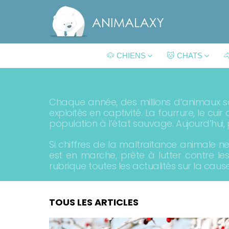
🐶 CHIENS
🐱 CHATS

Chaque année, des millions d’animaux so
exploités en captivité. La fourrure, le cu
population à l’état sauvage. Aujourd’hui,
Si chiffres de la maltraitance animale 
est en marche, prête à lutter contre l
rubrique toutes les actualités sur la cau
TOUS LES ARTICLES