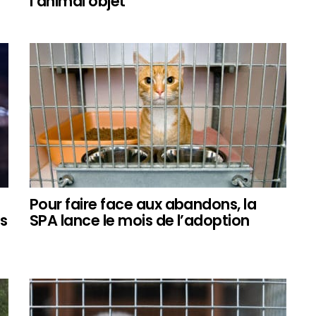
l’animal objet
Pour faire face aux abandons, la
ts
SPA lance le mois de l’adoption