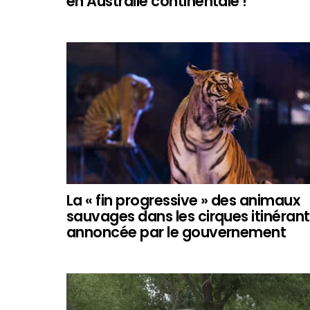
en Australie continentale !
La « fin progressive » des animaux
sauvages dans les cirques itinéran
annoncée par le gouvernement