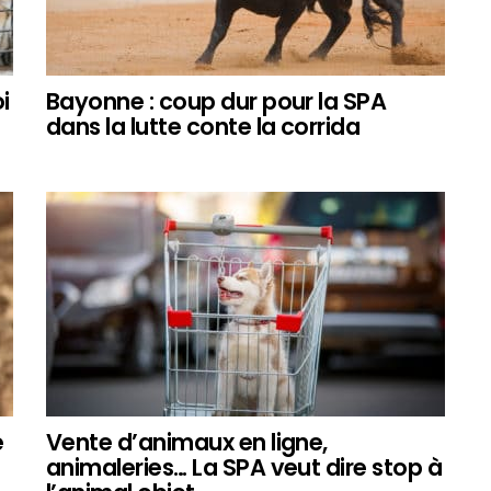
i
Bayonne : coup dur pour la SPA
dans la lutte conte la corrida
e
Vente d’animaux en ligne,
animaleries… La SPA veut dire stop à