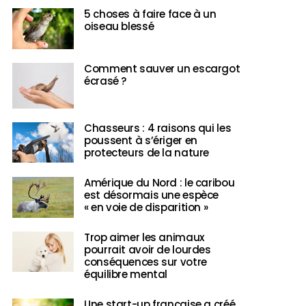
5 choses à faire face à un
oiseau blessé
Comment sauver un escargot
écrasé ?
Chasseurs : 4 raisons qui les
poussent à s’ériger en
protecteurs de la nature
Amérique du Nord : le caribou
est désormais une espèce
« en voie de disparition »
Trop aimer les animaux
pourrait avoir de lourdes
conséquences sur votre
équilibre mental
Une start-up française a créé