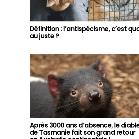
Définition : l’antispécisme, c’est quo
au juste ?
Après 3000 ans d’absence, le diabl
de Tasmanie fait son grand retour