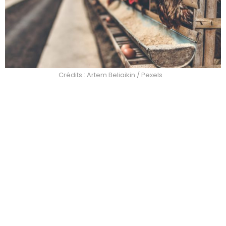
Crédits : Artem Beliaikin / Pexels