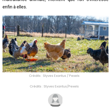
enfin à elles.
Crédits : Styves Exantus / Pexels
Crédits : Styves Exantus/Pexels