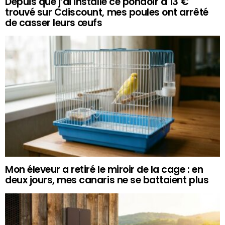
Depuis que j’ai installé ce pondoir à 13 €
trouvé sur Cdiscount, mes poules ont arrêté
de casser leurs œufs
Mon éleveur a retiré le miroir de la cage : en
deux jours, mes canaris ne se battaient plus