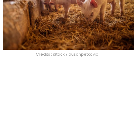
Crédits : iStock / dusanpetkovic