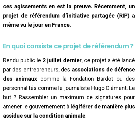
ces agissements en est la preuve.
Récemment, un
projet de référendum d’initiative partagée (RIP) a
même vu le jour en France.
En quoi consiste ce projet de référendum ?
Rendu public le
2 juillet dernier
, ce projet a été lancé
par des entrepreneurs, des
associations de défense
des animaux
comme la Fondation Bardot ou des
personnalités comme le journaliste Hugo Clément. Le
but ? Rassembler un maximum de signatures pour
amener le gouvernement à
légiférer de manière plus
assidue sur la condition animale
.