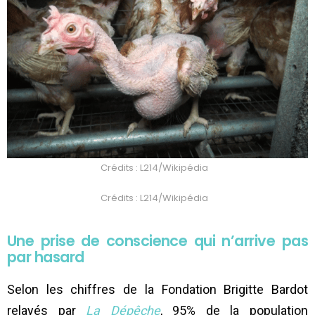
Crédits : L214/Wikipédia
Crédits : L214/Wikipédia
Une prise de conscience qui n’arrive pas
par hasard
Selon les chiffres de la Fondation Brigitte Bardot
relayés par
La Dépêche
, 95% de la population