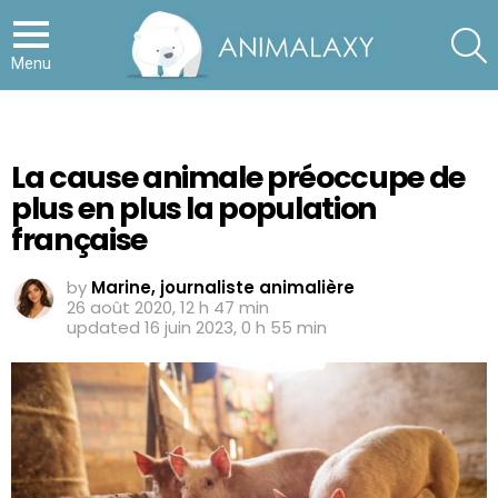
S
Menu
La cause animale préoccupe de
plus en plus la population
française
by
Marine, journaliste animalière
26 août 2020, 12 h 47 min
updated
16 juin 2023, 0 h 55 min