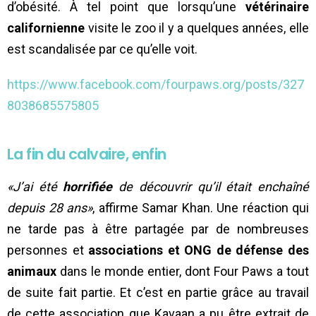
d’obésité. À tel point que lorsqu’une
vétérinaire
californienne
visite le zoo il y a quelques années, elle
est scandalisée par ce qu’elle voit.
https://www.facebook.com/fourpaws.org/posts/327
8038685575805
La fin du calvaire, enfin
«J’ai été
horrifiée
de découvrir qu’il était enchaîné
depuis 28 ans»
, affirme Samar Khan. Une réaction qui
ne tarde pas à être partagée par de nombreuses
personnes et
associations et ONG de défense des
animaux
dans le monde entier, dont Four Paws a tout
de suite fait partie. Et c’est en partie grâce au travail
de cette association que Kavaan a pu être extrait de