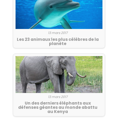
13 mars 2017
Les 23 animaux les plus célèbres de la
planète
13 mars 2017
Un des derniers éléphants aux
défenses géantes au monde abattu
au Kenya