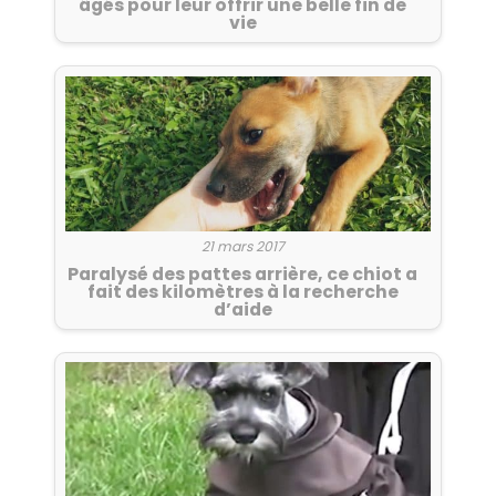
âgés pour leur offrir une belle fin de
vie
21 mars 2017
Paralysé des pattes arrière, ce chiot a
fait des kilomètres à la recherche
d’aide