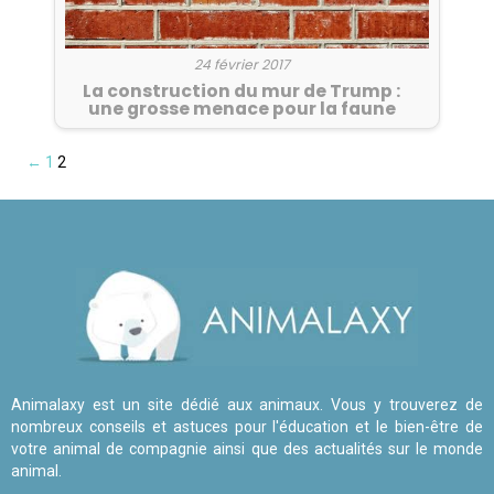
24 février 2017
La construction du mur de Trump :
une grosse menace pour la faune
Pagination
←
1
2
des
publications
Animalaxy est un site dédié aux animaux. Vous y trouverez de
nombreux conseils et astuces pour l'éducation et le bien-être de
votre animal de compagnie ainsi que des actualités sur le monde
animal.