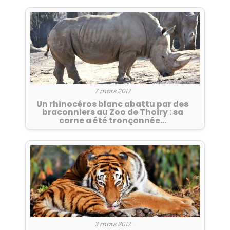
7 mars 2017
Un rhinocéros blanc abattu par des
braconniers au Zoo de Thoiry : sa
corne a été tronçonnée…
3 mars 2017