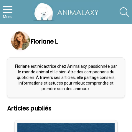
S
Menu
Floriane L
Floriane est rédactrice chez Animalaxy, passionnée par
le monde animal et le bien-être des compagnons du
quotidien. À travers ses articles, elle partage conseils,
informations et astuces pour mieux comprendre et
prendre soin des animaux.
Articles publiés