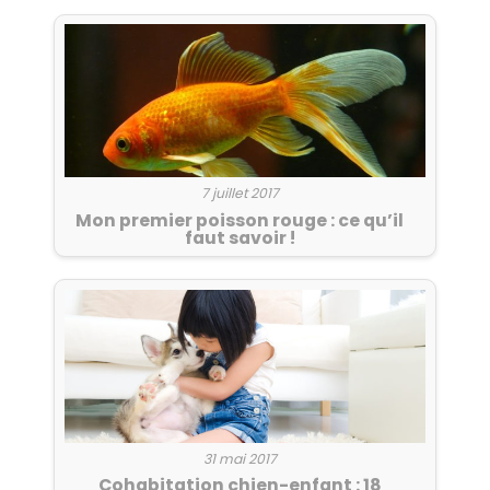
7 juillet 2017
Mon premier poisson rouge : ce qu’il
faut savoir !
31 mai 2017
Cohabitation chien-enfant : 18