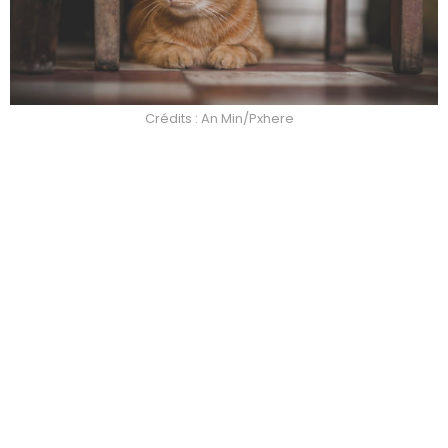
Crédits : An Min/Pxhere