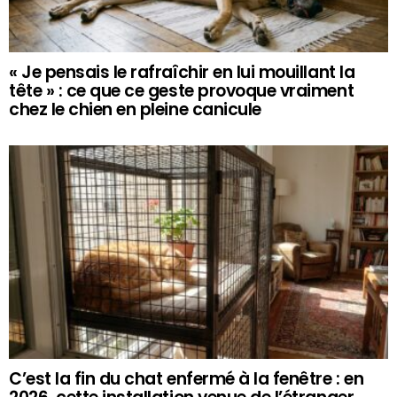
« Je pensais le rafraîchir en lui mouillant la
tête » : ce que ce geste provoque vraiment
chez le chien en pleine canicule
C’est la fin du chat enfermé à la fenêtre : en