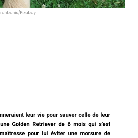
sarahbanis/Pixabay
nneraient leur vie pour sauver celle de leur
eune Golden Retriever de 6 mois qui s’est
 maîtresse pour lui éviter une morsure de