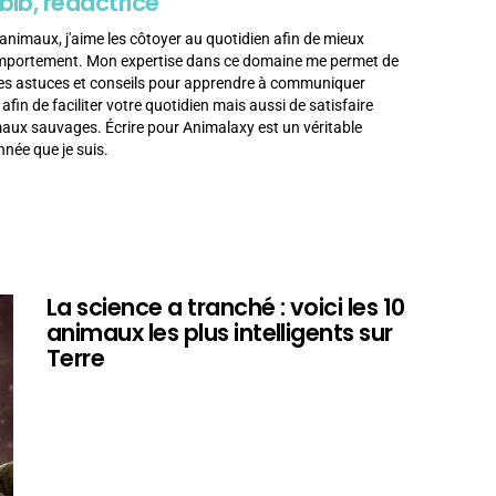
bib, rédactrice
animaux, j'aime les côtoyer au quotidien afin de mieux
omportement. Mon expertise dans ce domaine me permet de
es astuces et conseils pour apprendre à communiquer
in de faciliter votre quotidien mais aussi de satisfaire
imaux sauvages. Écrire pour Animalaxy est un véritable
née que je suis.
La science a tranché : voici les 10
animaux les plus intelligents sur
Terre