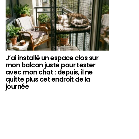
J’ai installé un espace clos sur
mon balcon juste pour tester
avec mon chat : depuis, il ne
quitte plus cet endroit de la
journée