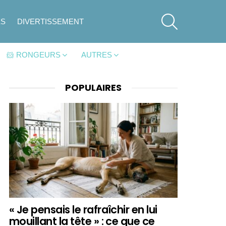
SEARCH
ES
DIVERTISSEMENT
🐹 RONGEURS
AUTRES
POPULAIRES
« Je pensais le rafraîchir en lui
mouillant la tête » : ce que ce