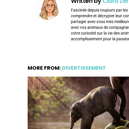
Written by
Clara Zer
Fascinée depuis toujours par les 
comprendre et décrypter leur c
partager avec vous mes meilleur
avec vos animaux de compagnie af
votre curiosité sur la vie des an
accomplissement pour la passion
MORE FROM:
DIVERTISSEMENT