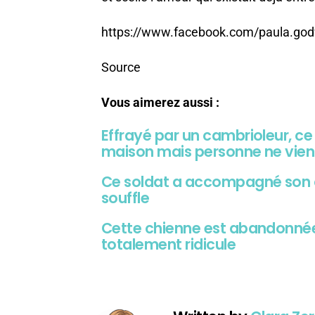
https://www.facebook.com/paula.go
Source
Vous aimerez aussi :
Effrayé par un cambrioleur, ce c
maison mais personne ne vient
Ce soldat a accompagné son c
souffle
Cette chienne est abandonnée
totalement ridicule