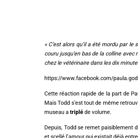
« C’est alors qu’il a été mordu par le ser
couru jusqu’en bas de la colline ave
chez le vétérinaire dans les dix minutes
https://www.facebook.com/paula.go
Cette réaction rapide de la part de Pa
Mais Todd s’est tout de même retrou
museau a
triplé
de volume.
Depuis, Todd se remet paisiblement de
et scellé l’amour qui existait déjà entre