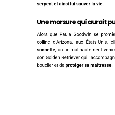
serpent et ainsi lui sauver la vie.
Une morsure qui aurait pu
Alors que Paula Goodwin se promèn
colline d’Arizona, aux États-Unis
sonnette
, un animal hautement venim
son Golden Retriever qui l’accompagne,
bouclier et de
protéger sa maîtresse
.