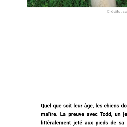
Crédits : 
Quel que soit leur âge, les chiens do
maître. La preuve avec Todd, un j
littéralement jeté aux pieds de sa