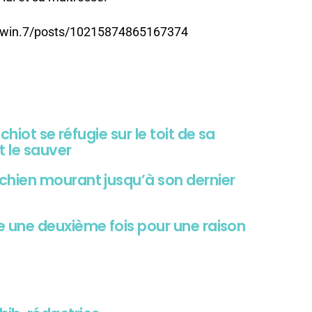
dwin.7/posts/10215874865167374
hiot se réfugie sur le toit de sa
 le sauver
hien mourant jusqu’à son dernier
 une deuxième fois pour une raison