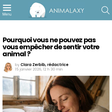
S
Menu
Pourquoi vous ne pouvez pas
vous empêcher de sentir votre
animal ?
by
Clara Zerbib, rédactrice
15 janvier 2026, 12 h 30 min