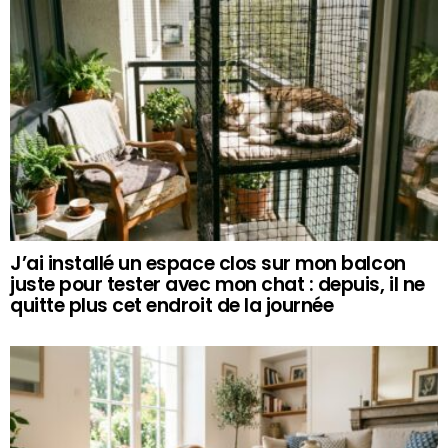
J’ai installé un espace clos sur mon balcon
juste pour tester avec mon chat : depuis, il ne
quitte plus cet endroit de la journée