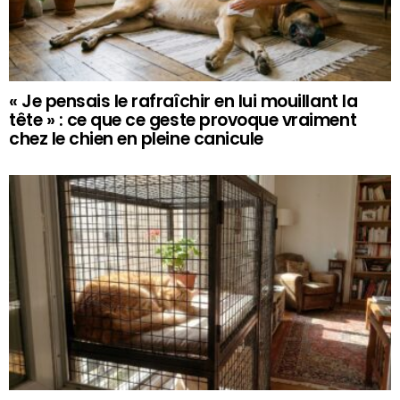
« Je pensais le rafraîchir en lui mouillant la
tête » : ce que ce geste provoque vraiment
chez le chien en pleine canicule