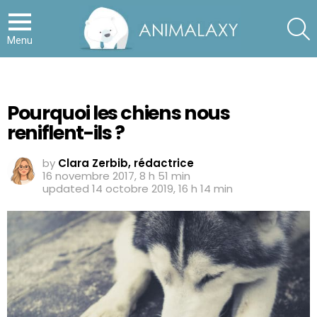
S
Menu
Pourquoi les chiens nous
reniflent-ils ?
by
Clara Zerbib, rédactrice
16 novembre 2017, 8 h 51 min
updated
14 octobre 2019, 16 h 14 min