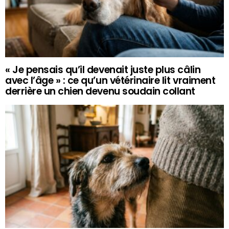
« Je pensais qu’il devenait juste plus câlin
avec l’âge » : ce qu’un vétérinaire lit vraiment
derrière un chien devenu soudain collant