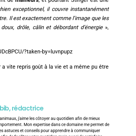
hien exceptionnel, il couvre instantanément
tre. Il est exactement comme l’image que les
 doux, drôle, câlin et débordant d’énergie
»,
UDcBPCU/?taken-by=luvnpupz
 a vite repris goût à la vie et a même pu être
bib, rédactrice
animaux, j'aime les côtoyer au quotidien afin de mieux
omportement. Mon expertise dans ce domaine me permet de
es astuces et conseils pour apprendre à communiquer