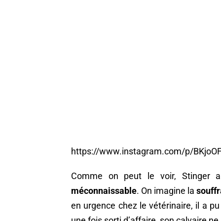
https://www.instagram.com/p/BKjoO
Comme on peut le voir, Stinger a 
méconnaissable
. On imagine la
souff
en urgence chez le vétérinaire, il a 
une fois sorti d’affaire, son calvaire ne