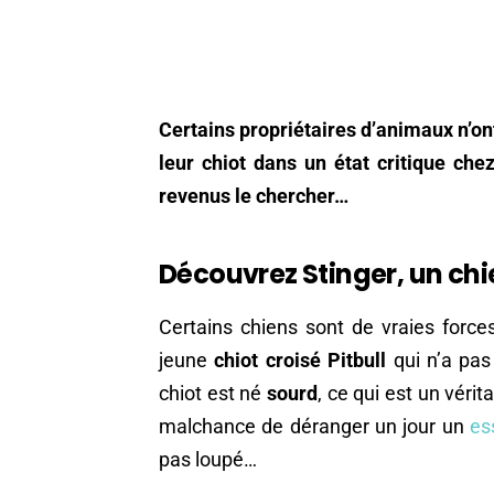
Certains propriétaires d’animaux n’o
leur chiot dans un état critique che
revenus le chercher…
Découvrez Stinger, un c
Certains chiens sont de vraies forces
jeune
chiot croisé Pitbull
qui n’a pas
chiot est né
sourd
, ce qui est un vérit
malchance de déranger un jour un
es
pas loupé…