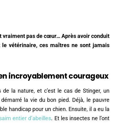
nt vraiment pas de cœur… Après avoir conduit
z le vétérinaire, ces maîtres ne sont jamais
hien incroyablement courageux
 de la nature, et c’est le cas de Stinger, un
 démarré la vie du bon pied. Déjà, le pauvre
able handicap pour un chien. Ensuite, il a eu la
saim entier d’abeilles
. Et les insectes ne l’ont