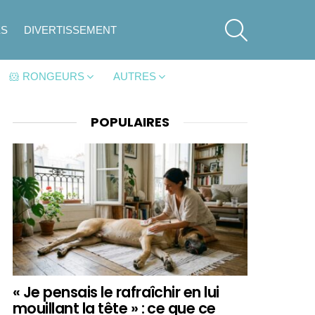
SEARCH
ES
DIVERTISSEMENT
🐹 RONGEURS
AUTRES
POPULAIRES
« Je pensais le rafraîchir en lui
mouillant la tête » : ce que ce