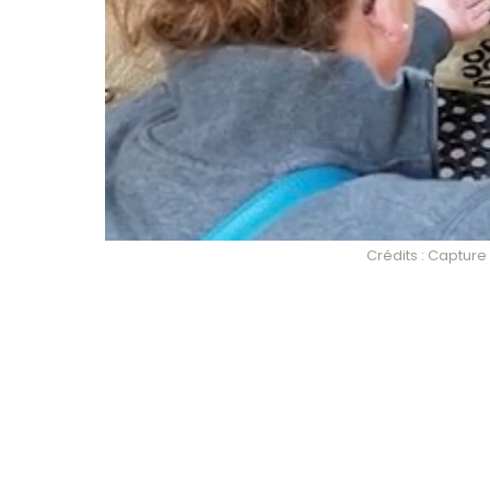
Crédits : Captu