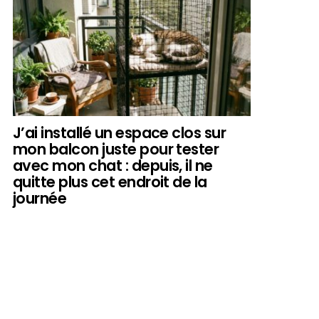
J’ai installé un espace clos sur
mon balcon juste pour tester
avec mon chat : depuis, il ne
quitte plus cet endroit de la
journée