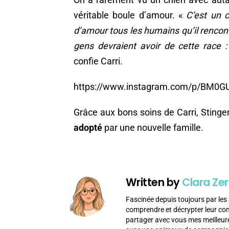
véritable boule d’amour. «
C’est un c
d’amour tous les humains qu’il rencon
gens devraient avoir de cette race :
confie Carri.
https://www.instagram.com/p/BM0G
Grâce aux bons soins de Carri, Stinger
adopté
par une nouvelle famille.
Written by
Clara Zer
Fascinée depuis toujours par les 
comprendre et décrypter leur c
partager avec vous mes meilleur