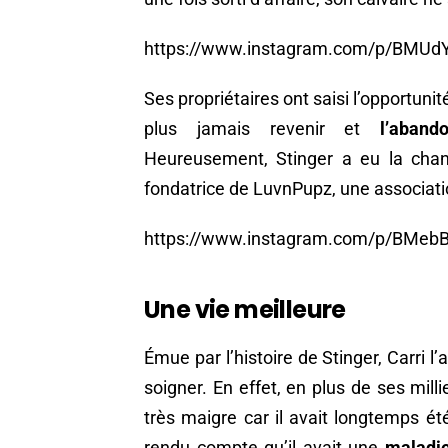
https://www.instagram.com/p/BMUd
Ses propriétaires ont saisi l’opportunit
plus jamais revenir et
l’aband
Heureusement, Stinger a eu la chanc
fondatrice de LuvnPupz, une associati
https://www.instagram.com/p/BMebB
Une vie meilleure
Émue par l’histoire de Stinger, Carri l’
soigner. En effet, en plus de ses millie
très maigre car il avait longtemps é
rendu compte qu’il avait une
maladi