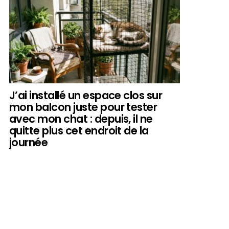
J’ai installé un espace clos sur
mon balcon juste pour tester
avec mon chat : depuis, il ne
quitte plus cet endroit de la
journée