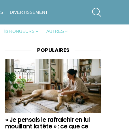
SEARCH
ES
DIVERTISSEMENT
🐹 RONGEURS
AUTRES
POPULAIRES
« Je pensais le rafraîchir en lui
mouillant la tête » : ce que ce