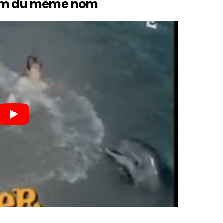
 film du même nom