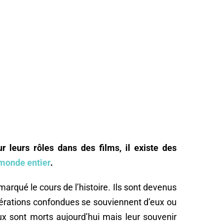
r leurs rôles dans des films, il existe des
 monde entier
.
arqué le cours de l’histoire. Ils sont devenus
nérations confondues se souviennent d’eux ou
ux sont morts aujourd’hui mais leur souvenir