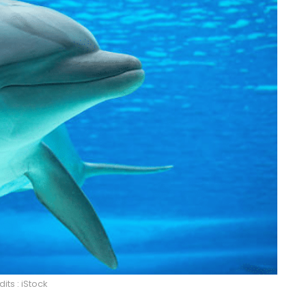
its : iStock