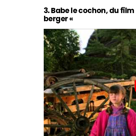
3. Babe le cochon, du fil
berger «