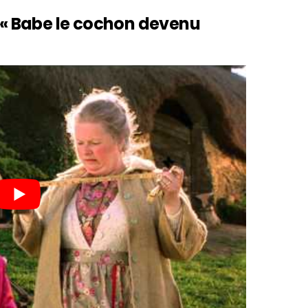
m « Babe le cochon devenu