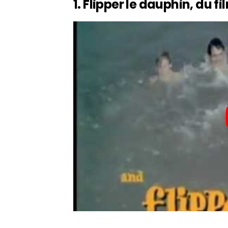
1. Flipper le dauphin, du