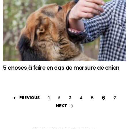
5 choses à faire en cas de morsure de chien
6
PREVIOUS
1
2
3
4
5
7
NEXT