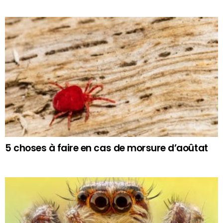
5 choses à faire en cas de morsure d’aoûtat