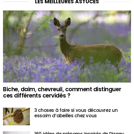
LES MEILLEURES ASTUCES
Biche, daim, chevreuil, comment distinguer
ces différents cervidés ?
3 choses à faire si vous découvrez un
essaim d’abeilles chez vous
160 idées de prénoms inspirés de Disney