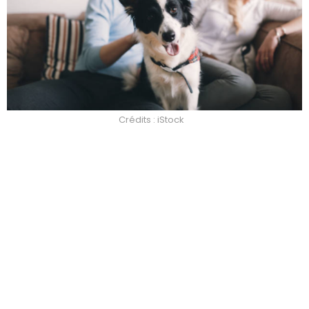
Crédits : iStock