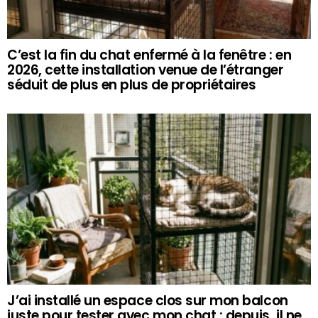
C’est la fin du chat enfermé à la fenêtre : en
2026, cette installation venue de l’étranger
séduit de plus en plus de propriétaires
J’ai installé un espace clos sur mon balcon
juste pour tester avec mon chat : depuis, il ne