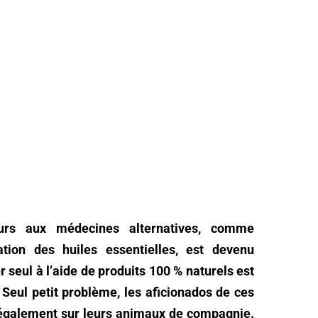
urs aux médecines alternatives, comme
isation des huiles essentielles, est devenu
 seul à l’aide de produits 100 % naturels est
Seul petit problème, les aficionados de ces
r également sur leurs animaux de compagnie.