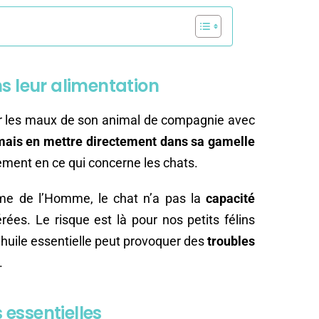
ns leur alimentation
ger les maux de son animal de compagnie avec
mais en mettre directement dans sa gamelle
rement en ce qui concerne les chats.
ême de l’Homme, le chat n’a pas la
capacité
rées. Le risque est là pour nos petits félins
d’huile essentielle peut provoquer des
troubles
.
s essentielles