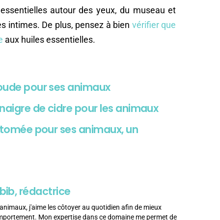
s essentielles autour des yeux, du museau et
ies intimes. De plus, pensez à bien
vérifier que
e
aux huiles essentielles.
 soude pour ses animaux
inaigre de cidre pour les animaux
Diatomée pour ses animaux, un
bib, rédactrice
animaux, j'aime les côtoyer au quotidien afin de mieux
omportement. Mon expertise dans ce domaine me permet de