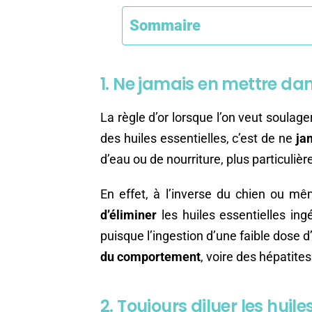
Sommaire
1. Ne jamais en mettre da
La règle d’or lorsque l’on veut soula
des huiles essentielles, c’est de ne
ja
d’eau ou de nourriture, plus particuliè
En effet, à l’inverse du chien ou m
d’éliminer
les huiles essentielles ingé
puisque l’ingestion d’une faible dose 
du comportement
, voire des hépatites
2. Toujours diluer les huile