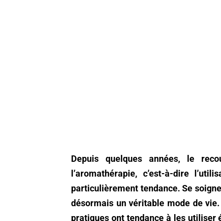
Depuis quelques années, le reco
l’aromathérapie, c’est-à-dire l’util
particulièrement tendance. Se soigner
désormais un véritable mode de vie. 
pratiques ont tendance à les utilise