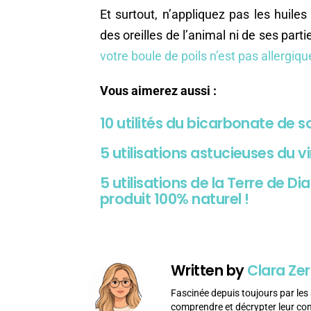
Et surtout, n’appliquez pas les huile
des oreilles de l’animal ni de ses part
votre boule de poils n’est pas allergiqu
Vous aimerez aussi :
10 utilités du bicarbonate de
5 utilisations astucieuses du v
5 utilisations de la Terre de 
produit 100% naturel !
Written by
Clara Zer
Fascinée depuis toujours par les 
comprendre et décrypter leur c