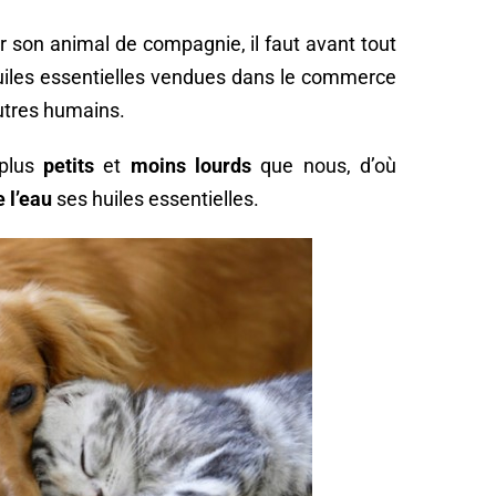
ur son animal de compagnie, il faut avant tout
 huiles essentielles vendues dans le commerce
utres humains.
 plus
petits
et
moins lourds
que nous, d’où
e l’eau
ses huiles essentielles.