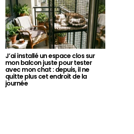
J’ai installé un espace clos sur
mon balcon juste pour tester
avec mon chat : depuis, il ne
quitte plus cet endroit de la
journée