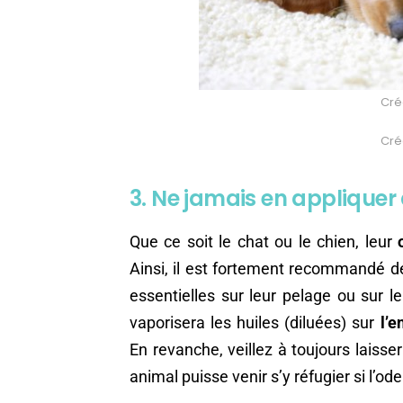
Créd
Créd
3. Ne jamais en appliquer
Que ce soit le chat ou le chien, leur
Ainsi, il est fortement recommandé d
essentielles sur leur pelage ou sur l
vaporisera les huiles (diluées) sur
l’e
En revanche, veillez à toujours laisse
animal puisse venir s’y réfugier si l’od