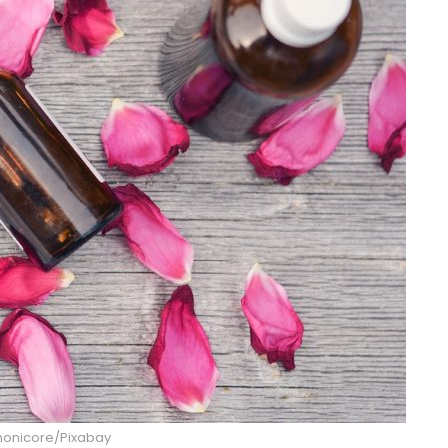
 monicore/Pixabay