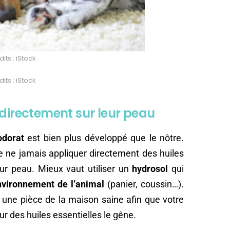
its : iStock
its : iStock
 directement sur leur peau
odorat
est bien plus développé que le nôtre.
e ne jamais appliquer directement des huiles
eur peau. Mieux vaut utiliser un
hydrosol
qui
nvironnement de l’animal
(panier, coussin…).
r une pièce de la maison saine afin que votre
eur des huiles essentielles le gêne.