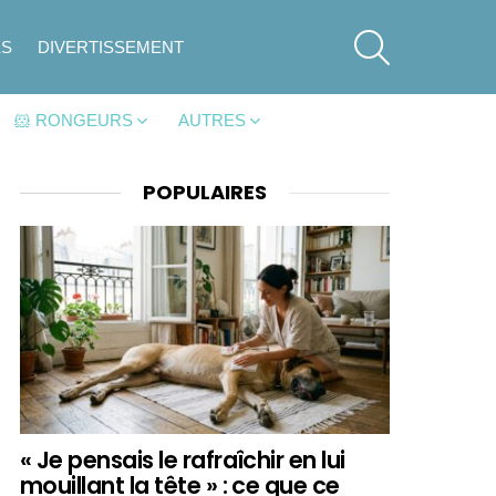
SEARCH
ES
DIVERTISSEMENT
🐹 RONGEURS
AUTRES
POPULAIRES
« Je pensais le rafraîchir en lui
mouillant la tête » : ce que ce